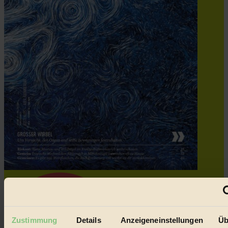
Zustimmung
Details
Anzeigeneinstellungen
Üb