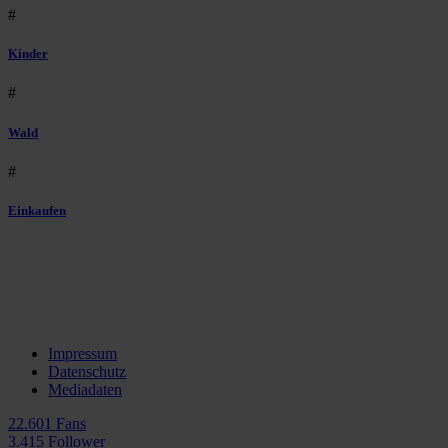
#
Kinder
#
Wald
#
Einkaufen
Impressum
Datenschutz
Mediadaten
22.601 Fans
3.415 Follower