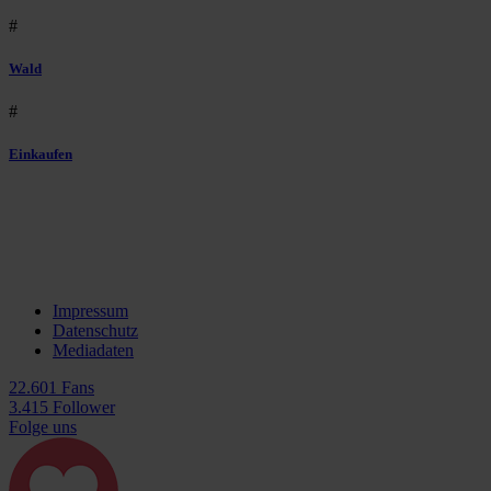
#
Wald
#
Einkaufen
Impressum
Datenschutz
Mediadaten
22.601 Fans
3.415 Follower
Folge uns