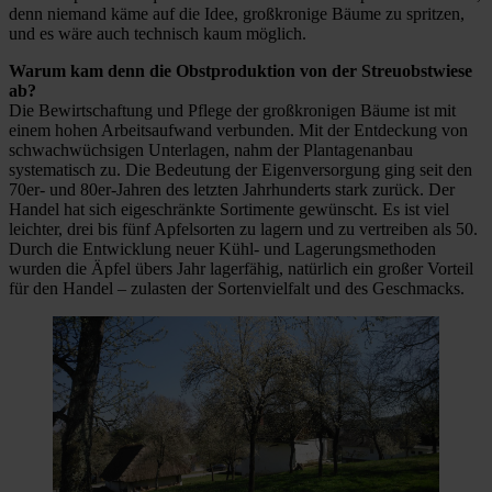
denn niemand käme auf die Idee, großkronige Bäume zu spritzen,
und es wäre auch technisch kaum möglich.
Warum kam denn die Obstproduktion von der Streuobstwiese
ab?
Die Bewirtschaftung und Pflege der großkronigen Bäume ist mit
einem hohen Arbeitsaufwand verbunden. Mit der Entdeckung von
schwachwüchsigen Unterlagen, nahm der Plantagenanbau
systematisch zu. Die Bedeutung der Eigenversorgung ging seit den
70er- und 80er-Jahren des letzten Jahrhunderts stark zurück. Der
Handel hat sich eigeschränkte Sortimente gewünscht. Es ist viel
leichter, drei bis fünf Apfelsorten zu lagern und zu vertreiben als 50.
Durch die Entwicklung neuer Kühl- und Lagerungsmethoden
wurden die Äpfel übers Jahr lagerfähig, natürlich ein großer Vorteil
für den Handel – zulasten der Sortenvielfalt und des Geschmacks.