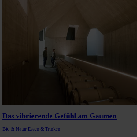
Das vibrierende Gefühl am Gaumen
Bio & Natur
Essen & Trinken