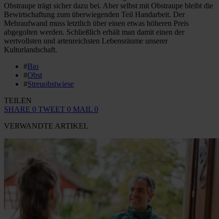
Obstraupe trägt sicher dazu bei. Aber selbst mit Obstraupe bleibt die
Bewirtschaftung zum überwiegenden Teil Handarbeit. Der
Mehraufwand muss letztlich über einen etwas höheren Preis
abgegolten werden. Schließlich erhält man damit einen der
wertvollsten und artenreichsten Lebensräume unserer
Kulturlandschaft.
#
Bio
#
Obst
#
Streuobstwiese
TEILEN
SHARE
0
TWEET
0
MAIL
0
VERWANDTE ARTIKEL