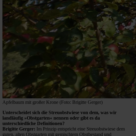
Apfelbaum mit großer Krone (Foto: Brigitte Gerger)
Unterscheidet sich die Streuobstwiese von dem, was wir
landläufig »Obstgarten« nennen oder gibt es da
unterschiedliche Definitionen?
Brigitte Gerger:
Im Prinzip entspricht eine Streuobstwiese dem
guten, alten Obstgarten mit gemischtem Obstbestand und