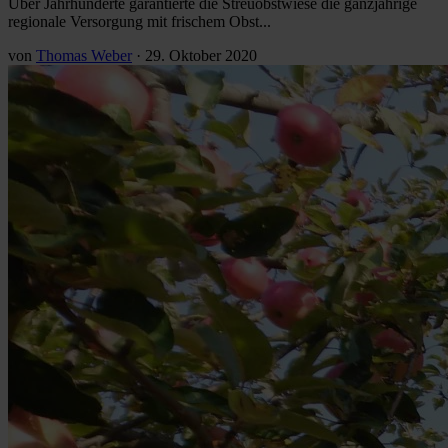
Über Jahrhunderte garantierte die Streuobstwiese die ganzjährige
regionale Versorgung mit frischem Obst...
von
Thomas Weber
·
29. Oktober 2020