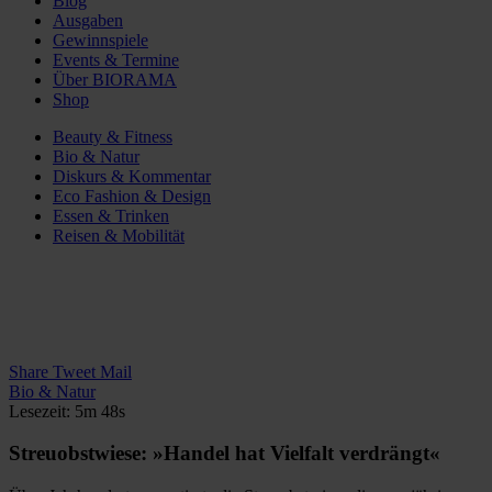
Blog
Ausgaben
Gewinnspiele
Events & Termine
Über BIORAMA
Shop
Beauty & Fitness
Bio & Natur
Diskurs & Kommentar
Eco Fashion & Design
Essen & Trinken
Reisen & Mobilität
Share
Tweet
Mail
Bio & Natur
Lesezeit: 5m 48s
Streuobstwiese: »Handel hat Vielfalt verdrängt«