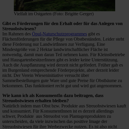
Vielfalt im Ostgarten (Foto: Brigitte Gerger)
Gibt es Förderungen für den Erhalt oder für das Anlegen von
Streuobstwiesen?
Im Rahmen des
Öpul-Naturschutzprogrammes
gibt es
Flächenförderungen für die Pflege von Obstbeständen. Leider steht
diese Förderung nur LandwirtInnen zur Verfügung. Eine
Mindestgröße von 2 Hektar landwirtschaftlicher Fläche ist
notwendig, damit man daran Teil nehmen kann. Für Kleinstbetriebe
und HausgartenbesitzerInnen gibt es leider keine Unterstützung.
Auch die Auspflanzung wird derzeit nicht gefördert. Früher gab es
im Burgenland entsprechende Förderprojekte, aber derzeit leider
nicht. Der Verein Wieseninitiative versucht über
Sammelbestellungen gute Ware und gute Preise für Obstbäume zu
bekommen. Das funktioniert recht gut und wird gut angenommen.
Wie kann ich als KonsumentIn dazu beitragen, dass
Streuobstwiesen erhalten bleiben?
Natürlich indem man Obst bzw. Produkte aus Streuobstwiesen kauft
und konsumiert. Für KonsumentInnen ist es derzeit allerdings
schwer, Produkte aus Streuobst von Plantagenprodukten zu
unterscheiden, da viele inzwischen das positive Image der
Streuobstwiesen für ihre Werbezwecke nutzen. Es ist also nicht