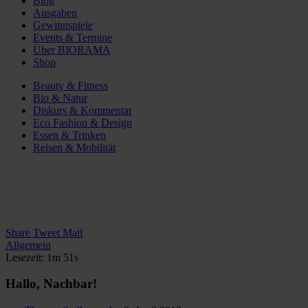
Blog
Ausgaben
Gewinnspiele
Events & Termine
Über BIORAMA
Shop
Beauty & Fitness
Bio & Natur
Diskurs & Kommentar
Eco Fashion & Design
Essen & Trinken
Reisen & Mobilität
Share
Tweet
Mail
Allgemein
Lesezeit: 1m 51s
Hallo, Nachbar!