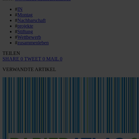
#
IN
#
Montag
#
Nachbarschaft
#
projekte
#
Stiftung
#
Wettbewerb
#
zusammenleben
TEILEN
SHARE
0
TWEET
0
MAIL
0
VERWANDTE ARTIKEL