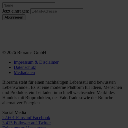
Jetzt eintragen:
© 2026 Biorama GmbH
Impressum & Disclaimer
Datenschutz
Mediadaten
Biorama steht für einen nachhaltigen Lebensstil und bewussten
Lebenswandel. Es ist eine moderne Plattform für Ideen, Menschen
und Produkte, ein Leitfaden im schnell wachsenden Markt des
Handels mit Bioprodukten, des Fair-Trade sowie der Branche
alternativer Energien.
Social Media
22.601 Fans auf Facebook
3.415 Follower auf Twitter
Folge uns auf Instagram