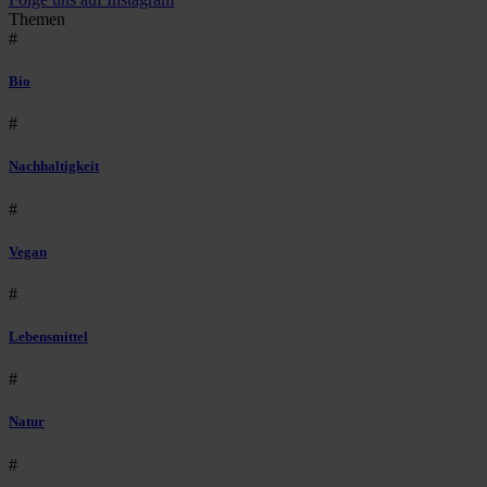
Themen
#
Bio
#
Nachhaltigkeit
#
Vegan
#
Lebensmittel
#
Natur
#