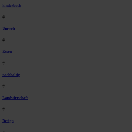
kinderbuch
#
Umwelt
#
Essen
#
nachhaltig
#
Landwirtschaft
#
Design