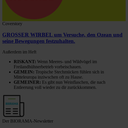
Coverstory
GROSSER WIRBEL um Versuche, den Ozean und
seine Bewegungen festzuhalten.
Außerdem im Heft
RISKANT:
Wenn Meeres- und Wildvögel im
Freilandhühnerbetrieb vorbeischauen.
GEMEIN:
Tropische Stechmücken fühlen sich in
Mitteleuropa inziwschen oft zu Hause.
GEMEINER:
Es gibt nun Weinflaschen, die nach
Entleerung voll wieder zu dir zurückkommen.
Der BIORAMA-Newsletter