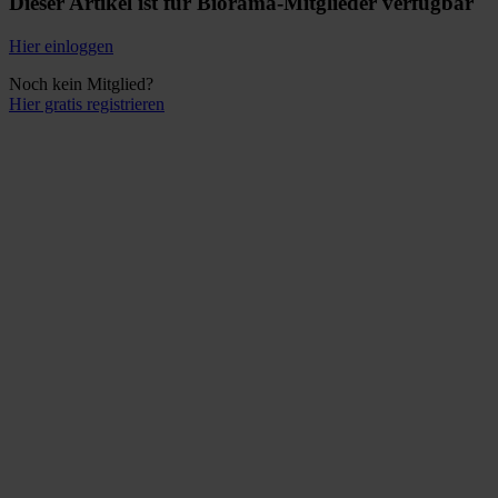
Dieser Artikel ist für Biorama-Mitglieder verfügbar
Hier einloggen
Noch kein Mitglied?
Hier gratis registrieren