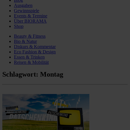
Blog
Ausgaben
Gewinnspiele
Events & Termine
Über BIORAMA
Shop
Beauty & Fitness
Bio & Natur
Diskurs & Kommentar
Eco Fashion & Design
Essen & Trinken
Reisen & Mobilität
Schlagwort:
Montag