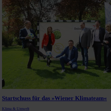
Startschuss für das »Wiener Klimateam«
Klima & Umwelt