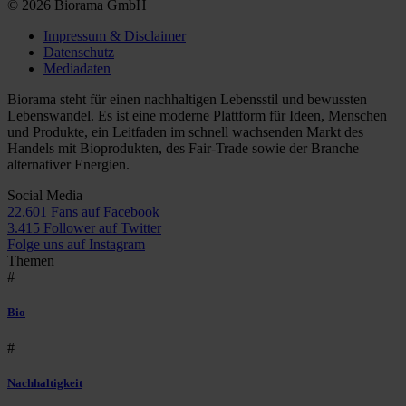
© 2026 Biorama GmbH
Impressum & Disclaimer
Datenschutz
Mediadaten
Biorama steht für einen nachhaltigen Lebensstil und bewussten
Lebenswandel. Es ist eine moderne Plattform für Ideen, Menschen
und Produkte, ein Leitfaden im schnell wachsenden Markt des
Handels mit Bioprodukten, des Fair-Trade sowie der Branche
alternativer Energien.
Social Media
22.601 Fans auf Facebook
3.415 Follower auf Twitter
Folge uns auf Instagram
Themen
#
Bio
#
Nachhaltigkeit