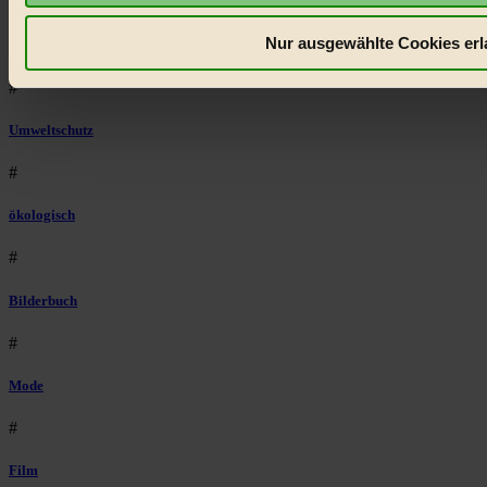
#
Nur ausgewählte Cookies erl
Räder
#
Umweltschutz
#
ökologisch
#
Bilderbuch
#
Mode
#
Film