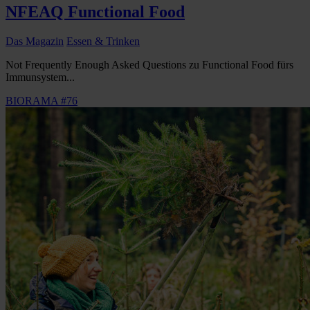
NFEAQ Functional Food
Das Magazin
Essen & Trinken
Not Frequently Enough Asked Questions zu Functional Food fürs
Immunsystem...
BIORAMA #76