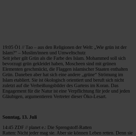
19:05 Ö1 // Tao – aus den Religionen der Welt: „Wie grün ist der
Islam?“ – Muslim/innen und Umweltschutz
Seit jeher gilt Grün als die Farbe des Islam. Mohammed soll sich
bevorzugt grün gekleidet haben, Moscheen sind mit grünen
Elementen geschmückt, die Flaggen islamischer Staaten enthalten
Grün. Daneben aber hat sich eine andere „grüne“ Strömung im
Islam etabliert. Sie ist ökologisch orientiert und beruft sich nicht
zuletzt auf die Verheißungsbilder des Gartens im Koran. Das
Engagement für die Natur ist eine Verpflichtung für jede und jeden
Gläubigen, argumentieren Vertreter dieser Öko-Lesart.
Sonntag, 13. Juli
14:45 ZDF // planet e.: Die Sprengstoff-Ratten
Ratten: Nicht jeder mag sie. Aber sie können Leben retten. Denn sie