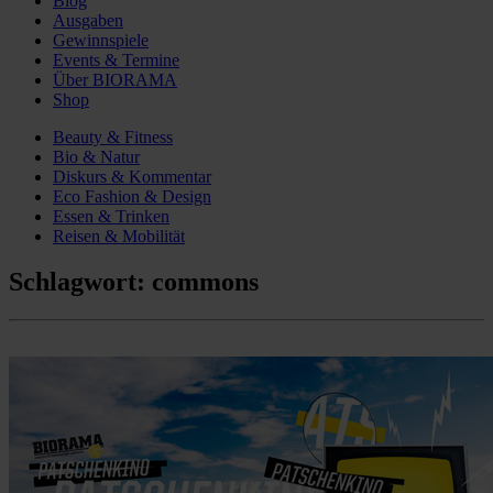
Blog
Ausgaben
Gewinnspiele
Events & Termine
Über BIORAMA
Shop
Beauty & Fitness
Bio & Natur
Diskurs & Kommentar
Eco Fashion & Design
Essen & Trinken
Reisen & Mobilität
Schlagwort:
commons