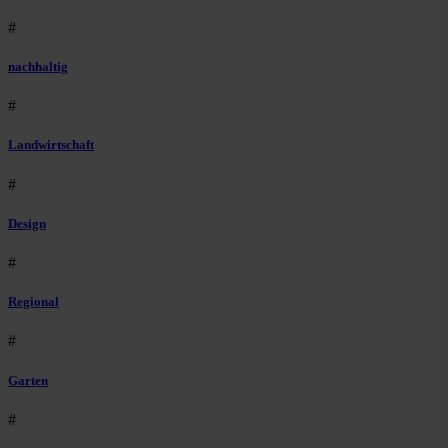
#
nachhaltig
#
Landwirtschaft
#
Design
#
Regional
#
Garten
#