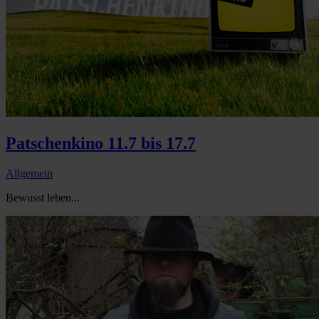
Patschenkino 11.7 bis 17.7
Allgemein
Bewusst leben...