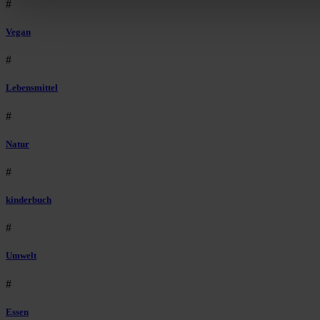
#
Vegan
#
Lebensmittel
#
Natur
#
kinderbuch
#
Umwelt
#
Essen