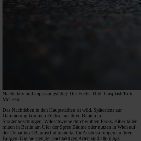
Nachtaktiv und anpassungsfähig: Der Fuchs. Bild: Unsplash/Erik
McLean.
Das Nachtleben in den Hauptstädten ist wild. Spätestens zur
Dämmerung kommen Füchse aus ihren Bauten in
Straßenböschungen, Wildschweine durchwühlen Parks, Biber fällen
mitten in Berlin am Ufer der Spree Bäume oder nutzen in Wien auf
der Donauinsel Baumschnittmaterial für Ausbesserungen an ihren
Burgen. Die meisten der nachtaktiven Arten sind allerdings