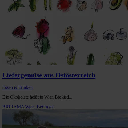
Liefergemüse aus Ostösterreich
Essen & Trinken
Die Ökokoiste heißt in Wien Biokistl...
BIORAMA Wien–Berlin #2