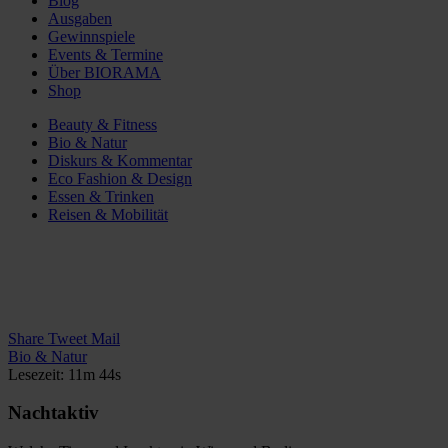
Blog
Ausgaben
Gewinnspiele
Events & Termine
Über BIORAMA
Shop
Beauty & Fitness
Bio & Natur
Diskurs & Kommentar
Eco Fashion & Design
Essen & Trinken
Reisen & Mobilität
Share
Tweet
Mail
Bio & Natur
Lesezeit: 11m 44s
Nachtaktiv