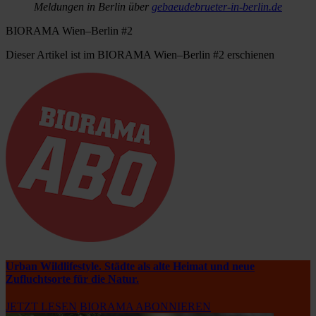
Meldungen in Berlin über
gebaeudebrueter-in-berlin.de
BIORAMA Wien–Berlin #2
Dieser Artikel ist im BIORAMA Wien–Berlin #2 erschienen
Urban Wildlifestyle. Städte als alte Heimat und neue
Zufluchtsorte für die Natur.
JETZT LESEN
BIORAMA ABONNIEREN