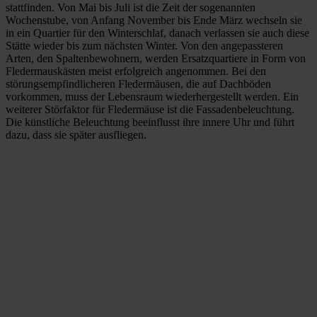
stattfinden. Von Mai bis Juli ist die Zeit der sogenannten
Wochenstube, von Anfang November bis Ende März wechseln sie
in ein Quartier für den Winterschlaf, danach verlassen sie auch diese
Stätte wieder bis zum nächsten Winter. Von den angepassteren
Arten, den Spaltenbewohnern, werden Ersatzquartiere in Form von
Fledermauskästen meist erfolgreich angenommen. Bei den
störungsempfindlicheren Fledermäusen, die auf Dachböden
vorkommen, muss der Lebensraum wiederhergestellt werden. Ein
weiterer Störfaktor für Fledermäuse ist die Fassadenbeleuchtung.
Die künstliche Beleuchtung beeinflusst ihre innere Uhr und führt
dazu, dass sie später ausfliegen.