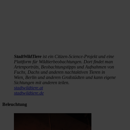
StadtWildTiere
ist ein Citizen-Science-Projekt und eine
Plattform für Wildtierbeobachtungen. Dort findet man
Artenporträts, Beobachtungstipps und Aufnahmen von
Fuchs, Dachs und anderen nachtaktiven Tieren in
Wien, Berlin und anderen Großstädten und kann eigene
Sichtungen mit anderen teilen.
stadtwildtiere.at
stadtwildtiere.de
Beleuchtung