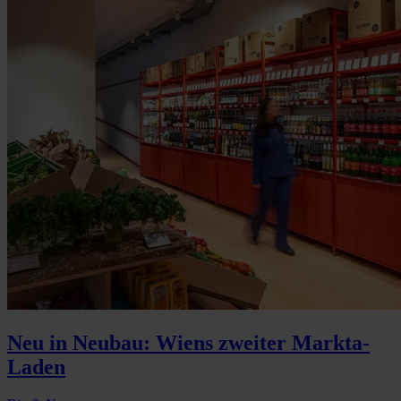
Neu in Neubau: Wiens zweiter Markta-
Laden