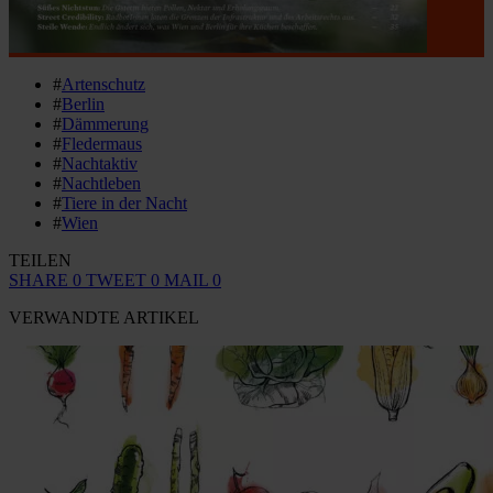
#
Artenschutz
#
Berlin
#
Dämmerung
#
Fledermaus
#
Nachtaktiv
#
Nachtleben
#
Tiere in der Nacht
#
Wien
TEILEN
SHARE
0
TWEET
0
MAIL
0
VERWANDTE ARTIKEL