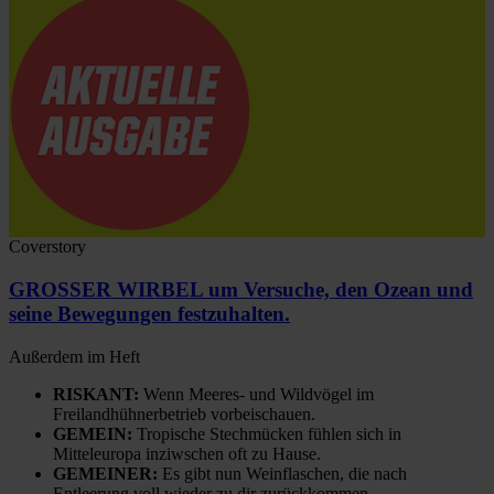
Coverstory
GROSSER WIRBEL um Versuche, den Ozean und
seine Bewegungen festzuhalten.
Außerdem im Heft
RISKANT:
Wenn Meeres- und Wildvögel im
Freilandhühnerbetrieb vorbeischauen.
GEMEIN:
Tropische Stechmücken fühlen sich in
Mitteleuropa inziwschen oft zu Hause.
GEMEINER:
Es gibt nun Weinflaschen, die nach
Entleerung voll wieder zu dir zurückkommen.