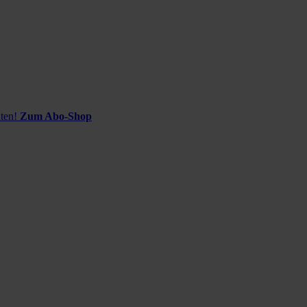
ten!
Zum Abo-Shop