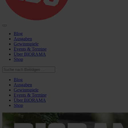
Blog
Ausgaben
Gewinnspiele
Events & Termine
Über BIORAMA
Shop
Blog
Ausgaben
Gewinnspiele
Events & Termine
Über BIORAMA
Shop