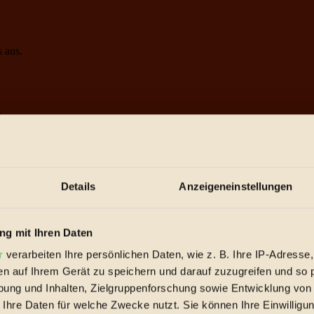
s aus.
.
en
Details
Anzeigeneinstellungen
spiele & Ausgaben übersichtlich aufbereitet vom BIORAMA-Magazin pe
g mit Ihren Daten
r
verarbeiten Ihre persönlichen Daten, wie z. B. Ihre IP-Adresse,
en auf Ihrem Gerät zu speichern und darauf zuzugreifen und so 
ung und Inhalten, Zielgruppenforschung sowie Entwicklung von
 Ihre Daten für welche Zwecke nutzt. Sie können Ihre Einwilligun