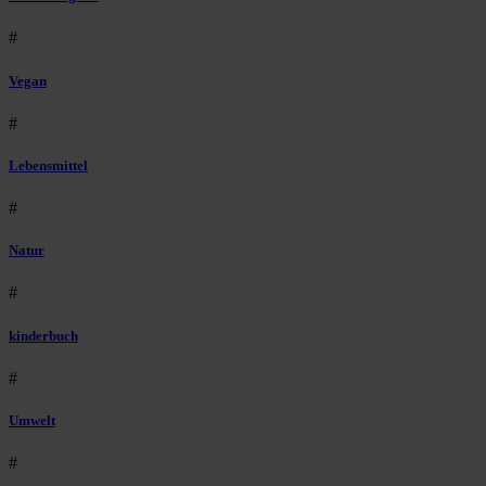
#
Vegan
#
Lebensmittel
#
Natur
#
kinderbuch
#
Umwelt
#