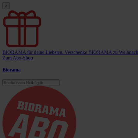
×
BIORAMA für deine Liebsten.
Verschenke BIORAMA zu Weihnach
Zum Abo-Shop
Biorama