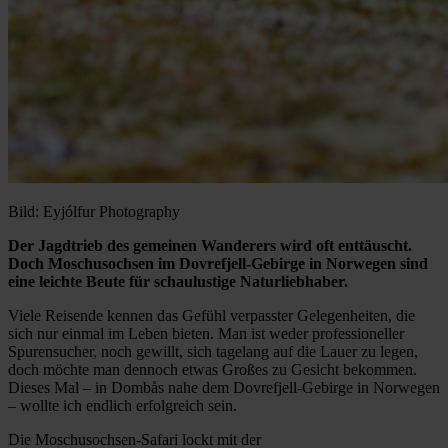
Bild: Eyjólfur Photography
Der Jagdtrieb des gemeinen Wanderers wird oft enttäuscht.
Doch Moschusochsen im Dovrefjell-Gebirge in Norwegen sind
eine leichte Beute für schaulustige Naturliebhaber.
Viele Reisende kennen das Gefühl verpasster Gelegenheiten, die
sich nur einmal im Leben bieten. Man ist weder professioneller
Spurensucher, noch gewillt, sich tagelang auf die Lauer zu legen,
doch möchte man dennoch etwas Großes zu Gesicht bekommen.
Dieses Mal – in Dombås nahe dem Dovrefjell-Gebirge in Norwegen
– wollte ich endlich erfolgreich sein.
Die Moschusochsen-Safari lockt mit der