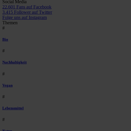
Social Media
22.601 Fans auf Facebook
3.415 Follower auf Twitter
Folge uns auf Instagram
Themen
#
Bio
#
Nachhaltigkeit
#
Vegan
#
Lebensmittel
#
Natur