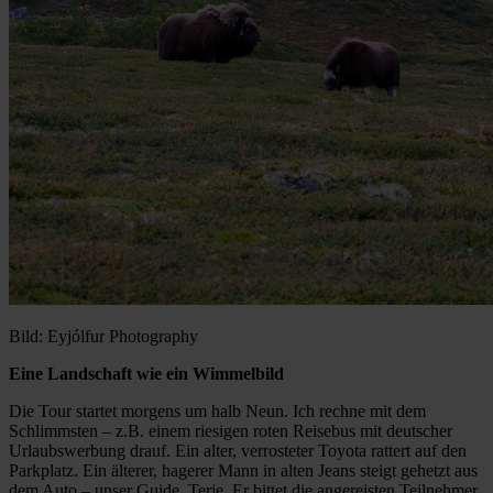
Bild: Eyjólfur Photography
Eine Landschaft wie ein Wimmelbild
Die Tour startet morgens um halb Neun. Ich rechne mit dem
Schlimmsten – z.B. einem riesigen roten Reisebus mit deutscher
Urlaubswerbung drauf. Ein alter, verrosteter Toyota rattert auf den
Parkplatz. Ein älterer, hagerer Mann in alten Jeans steigt gehetzt aus
dem Auto – unser Guide, Terje. Er bittet die angereisten Teilnehmer,