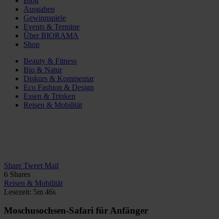
Blog
Ausgaben
Gewinnspiele
Events & Termine
Über BIORAMA
Shop
Beauty & Fitness
Bio & Natur
Diskurs & Kommentar
Eco Fashion & Design
Essen & Trinken
Reisen & Mobilität
Share
Tweet
Mail
6
Shares
Reisen & Mobilität
Lesezeit: 5m 46s
Moschusochsen-Safari für Anfänger