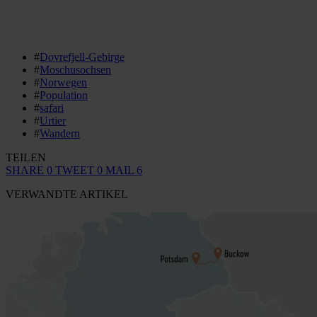
#
Dovrefjell-Gebirge
#
Moschusochsen
#
Norwegen
#
Population
#
safari
#
Urtier
#
Wandern
TEILEN
SHARE
0
TWEET
0
MAIL
6
VERWANDTE ARTIKEL