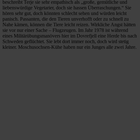
beschreibt Terje sie sehr empathisch als „große, gemütliche und
liebenswürdige Vegetarier, doch sie hassen Überraschungen.“ Sie
hören sehr gut, doch könnten schlecht sehen und würden leicht
panisch. Passanten, die den Tieren unverhofft oder zu schnell zu
Nahe kämen, können die Tiere leicht reizen. Wirkliche Angst hätten
sie vor nur einer Sache – Flugzeugen. Im Jahr 1978 ist während
eines Militärübungsmanövers hier im Dovrefjell eine Herde bis nach
Schweden geflüchtet. Sie lebt dort immer noch, doch wird stetig
kleiner. Moschusochsen-Kühe haben nur ein Junges alle zwei Jahre.