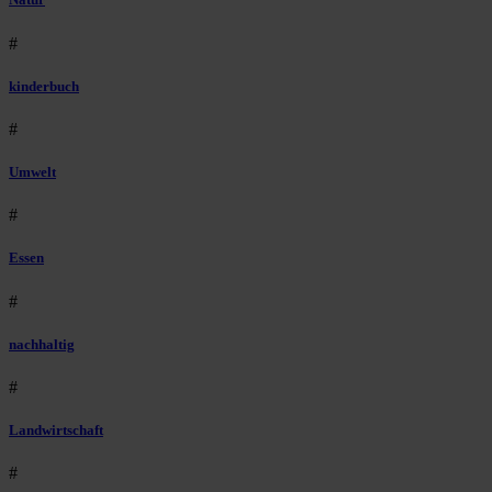
#
kinderbuch
#
Umwelt
#
Essen
#
nachhaltig
#
Landwirtschaft
#