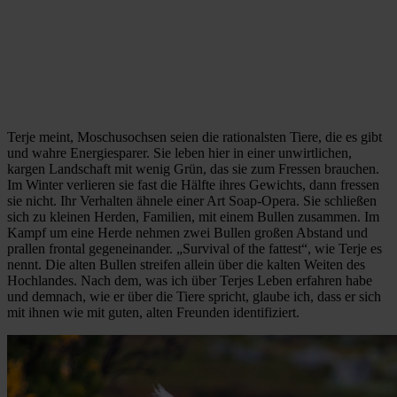
Terje meint, Moschusochsen seien die rationalsten Tiere, die es gibt
und wahre Energiesparer. Sie leben hier in einer unwirtlichen,
kargen Landschaft mit wenig Grün, das sie zum Fressen brauchen.
Im Winter verlieren sie fast die Hälfte ihres Gewichts, dann fressen
sie nicht. Ihr Verhalten ähnele einer Art Soap-Opera. Sie schließen
sich zu kleinen Herden, Familien, mit einem Bullen zusammen. Im
Kampf um eine Herde nehmen zwei Bullen großen Abstand und
prallen frontal gegeneinander. „Survival of the fattest“, wie Terje es
nennt. Die alten Bullen streifen allein über die kalten Weiten des
Hochlandes. Nach dem, was ich über Terjes Leben erfahren habe
und demnach, wie er über die Tiere spricht, glaube ich, dass er sich
mit ihnen wie mit guten, alten Freunden identifiziert.