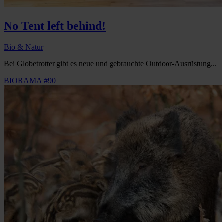
No Tent left behind!
Bio & Natur
Bei Globetrotter gibt es neue und gebrauchte Outdoor-Ausrüstung...
BIORAMA #90