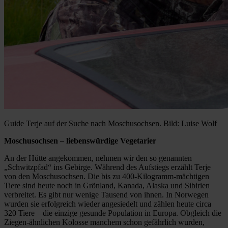
Guide Terje auf der Suche nach Moschusochsen. Bild: Luise Wolf
Moschusochsen – liebenswürdige Vegetarier
An der Hütte angekommen, nehmen wir den so genannten
„Schwitzpfad“ ins Gebirge. Während des Aufstiegs erzählt Terje
von den Moschusochsen. Die bis zu 400-Kilogramm-mächtigen
Tiere sind heute noch in Grönland, Kanada, Alaska und Sibirien
verbreitet. Es gibt nur wenige Tausend von ihnen. In Norwegen
wurden sie erfolgreich wieder angesiedelt und zählen heute circa
320 Tiere – die einzige gesunde Population in Europa. Obgleich die
Ziegen-ähnlichen Kolosse manchem schon gefährlich wurden,