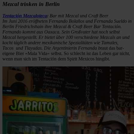
Mezcal trinken in Berlin
Tentación Mezcaloteca
:
Bar mit Mezcal und Craft Beer
Im Juni 2016 eröffneten Fernando Bolaños und Fernanda Sueldo in
Berlin Friedrichshain ihre Mezcal & Craft Beer Bar Tentación.
Fernando kommt aus Oaxaca. Sein Großvater hat noch selbst
Mezcal hergestellt. Er bietet über 100 verschiedene Mezcals an und
kocht täglich andere mexikanische Spezialitäten wie Tamales,
Tacos und Tlayudas. Die Argentinierin Fernanda b
raut das bar-
eigene Bier »Mala Vida« selbst. So schlecht ist das Leben gar nicht,
wenn man sich im Tentación dem Spirit Mexicos hingibt.