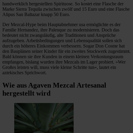
handwerklich hergestellten Spirituose. So kostet eine Flasche der
Marke Sierra Tequila zwischen zwölf und 15 Euro und eine Flasche
Alipus San Baltazar knapp 50 Euro.
Der Mezcal-Hype beim Hauptabnehmer usa ermöglichte es der
Familie Hernandez, ihre Palenque zu modernisieren. Doch das
bedeutet nicht zwangsläufig, alte Traditionen und Ansprüche
aufzugeben. Arbeitsbedingungen und Lebensqualität sollen sich
durch ein höheres Einkommen verbessern. Sogar Don Cosme hat
den Bauplänen seiner Kinder für ein zweites Stockwerk zugestimmt.
Bald können sie ihre Kunden in einem kleinen Verkostungsraum
empfangen, bislang wurden ihre Mezcals im Lager probiert. »Wer
Großes leisten will, muss viele kleine Schritte tun«, lautet ein
aztekisches Sprichwort.
Wie aus Agaven Mezcal Artesanal
hergestellt wird