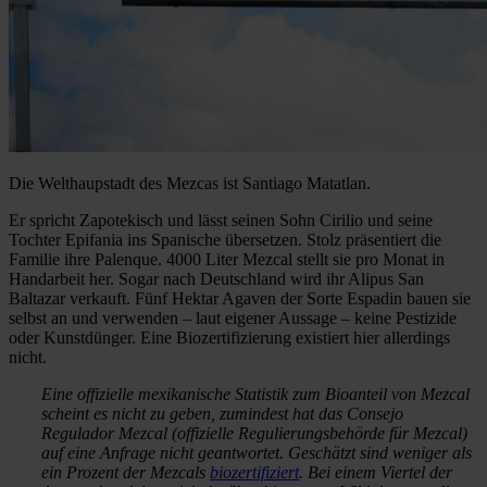
Die Welthaupstadt des Mezcas ist Santiago Matatlan.
Er spricht Zapotekisch und lässt seinen Sohn Cirilio und seine
Tochter Epifania ins Spanische übersetzen. Stolz präsentiert die
Familie ihre Palenque. 4000 Liter Mezcal stellt sie pro Monat in
Handarbeit her. Sogar nach Deutschland wird ihr Alipus San
Baltazar verkauft. Fünf Hektar Agaven der Sorte Espadin bauen sie
selbst an und verwenden – laut eigener Aussage – keine Pestizide
oder Kunstdünger. Eine Biozertifizierung existiert hier allerdings
nicht.
Eine offizielle mexikanische Statistik zum Bioanteil von Mezcal
scheint es nicht zu geben, zumindest hat das Consejo
Regulador Mezcal (offizielle Regulierungsbehörde für Mezcal)
auf eine Anfrage nicht geantwortet. Geschätzt sind weniger als
ein Prozent der Mezcals
biozertifiziert
. Bei einem Viertel der