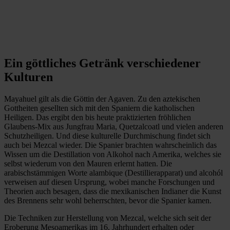
Ein göttliches Getränk verschiedener
Kulturen
Mayahuel gilt als die Göttin der Agaven. Zu den aztekischen
Gottheiten gesellten sich mit den Spaniern die katholischen
Heiligen. Das ergibt den bis heute praktizierten fröhlichen
Glaubens-Mix aus Jungfrau Maria, Quetzalcoatl und vielen anderen
Schutzheiligen. Und diese kulturelle Durchmischung findet sich
auch bei Mezcal wieder. Die Spanier brachten wahrscheinlich das
Wissen um die Destillation von Alkohol nach Amerika, welches sie
selbst wiederum von den Mauren erlernt hatten. Die
arabischstämmigen Worte alambique (Destillierapparat) und alcohól
verweisen auf diesen Ursprung, wobei manche Forschungen und
Theorien auch besagen, dass die mexikanischen Indianer die Kunst
des Brennens sehr wohl beherrschten, bevor die Spanier kamen.
Die Techniken zur Herstellung von Mezcal, welche sich seit der
Eroberung Mesoamerikas im 16. Jahrhundert erhalten oder