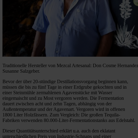
Traditionelle Hersteller von Mezcal Artesanal: Don Cosme Hernandez 
Susanne Salzgeber.
Bevor der über 20-stündige Destillationsvorgang beginnen kann,
müssen die bis zu fünf Tage in einer Erdgrube gekochten und in
einer Steinmühle zermahlenen Agavenstücke mit Wasser
eingemaischt und zu Most vergoren werden. Die Fermentation
dauert zwischen acht und zehn Tagen, abhängig von der
Außentemperatur und der Agavenart. Vergoren wird in offenen
1800 Liter Holzfässern. Zum Vergleich: Die großen Tequila-
Fabriken verwenden 80.000-Liter-Fermentationstanks aus Edelstahl.
Dieser Quantitätsunterschied erklärt u.a. auch den eklatant
unterschiedlichen Preis von Industrie-Schnaps und einer