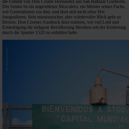
die Familie von Don Cosme Hernandez aus San Baltazar Guelavila.
Der Senior ist ein angesehener Mezcalero, ein Meister seines Fachs,
wie Generationen vor ihm, und lässt sich nicht ohne Hut
fotografieren. Sein misstrauischer, aber würdevoller Blick geht zu
Herzen. Don Cosmes Ausdruck lässt erahnen, wie viel Leid und
Erniedrigung die indigene Bevölkerung Mexikos seit der Eroberung
durch die Spanier 1520 zu erdulden hatte.