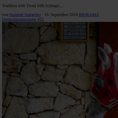
Tradition trifft Trend trifft Schnaps...
von
Susanne Salzgeber
·
10. September 2018
BIORAMA
Deutschlandausgabe #55