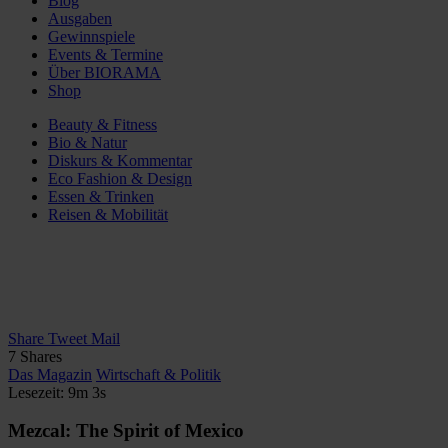
Blog
Ausgaben
Gewinnspiele
Events & Termine
Über BIORAMA
Shop
Beauty & Fitness
Bio & Natur
Diskurs & Kommentar
Eco Fashion & Design
Essen & Trinken
Reisen & Mobilität
Share
Tweet
Mail
7
Shares
Das Magazin
Wirtschaft & Politik
Lesezeit: 9m 3s
Mezcal: The Spirit of Mexico