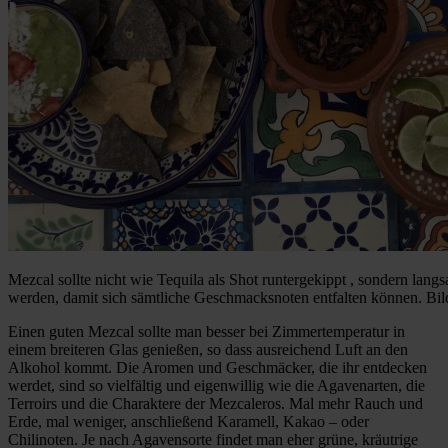
Mezcal sollte nicht wie Tequila als Shot runtergekippt , sondern lan
werden, damit sich sämtliche Geschmacksnoten entfalten können. Bil
Einen guten Mezcal sollte man besser bei Zimmertemperatur in
einem breiteren Glas genießen, so dass ausreichend Luft an den
Alkohol kommt. Die Aromen und Geschmäcker, die ihr entdecken
werdet, sind so vielfältig und eigenwillig wie die Agavenarten, die
Terroirs und die Charaktere der Mezcaleros. Mal mehr Rauch und
Erde, mal weniger, anschließend Karamell, Kakao – oder
Chilinoten. Je nach Agavensorte findet man eher grüne, kräutrige