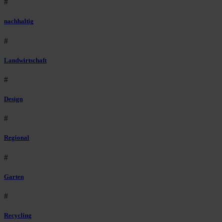
#
nachhaltig
#
Landwirtschaft
#
Design
#
Regional
#
Garten
#
Recycling