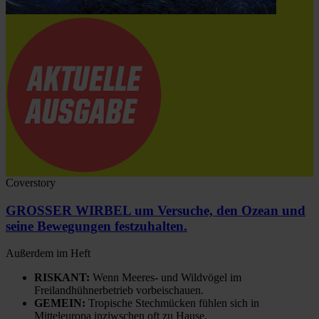
Coverstory
GROSSER WIRBEL um Versuche, den Ozean und
seine Bewegungen festzuhalten.
Außerdem im Heft
RISKANT:
Wenn Meeres- und Wildvögel im
Freilandhühnerbetrieb vorbeischauen.
GEMEIN:
Tropische Stechmücken fühlen sich in
Mitteleuropa inziwschen oft zu Hause.