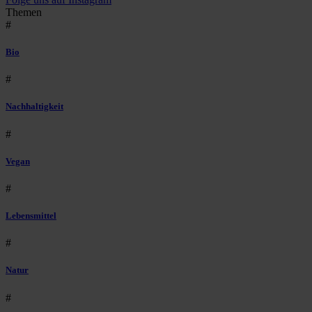
Themen
#
Bio
#
Nachhaltigkeit
#
Vegan
#
Lebensmittel
#
Natur
#