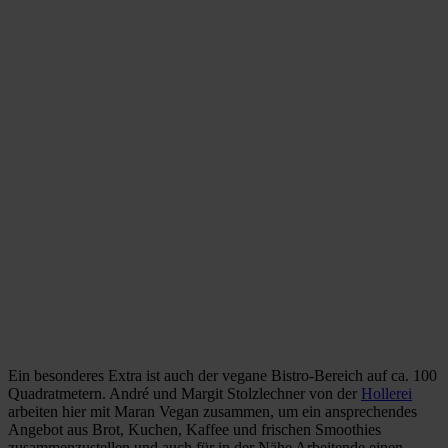
Ein besonderes Extra ist auch der vegane Bistro-Bereich auf ca. 100
Quadratmetern. André und Margit Stolzlechner von der
Hollerei
arbeiten hier mit Maran Vegan zusammen, um ein ansprechendes
Angebot aus Brot, Kuchen, Kaffee und frischen Smoothies
zusammenzustellen und auch für in der Nähe Arbeitende einen