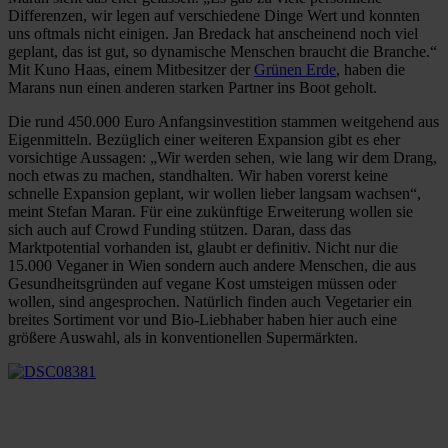
Differenzen, wir legen auf verschiedene Dinge Wert und konnten
uns oftmals nicht einigen. Jan Bredack hat anscheinend noch viel
geplant, das ist gut, so dynamische Menschen braucht die Branche.“
Mit Kuno Haas, einem Mitbesitzer der
Grünen Erde
, haben die
Marans nun einen anderen starken Partner ins Boot geholt.
Die rund 450.000 Euro Anfangsinvestition stammen weitgehend aus
Eigenmitteln. Bezüglich einer weiteren Expansion gibt es eher
vorsichtige Aussagen: „Wir werden sehen, wie lang wir dem Drang,
noch etwas zu machen, standhalten. Wir haben vorerst keine
schnelle Expansion geplant, wir wollen lieber langsam wachsen“,
meint Stefan Maran. Für eine zukünftige Erweiterung wollen sie
sich auch auf Crowd Funding stützen. Daran, dass das
Marktpotential vorhanden ist, glaubt er definitiv. Nicht nur die
15.000 Veganer in Wien sondern auch andere Menschen, die aus
Gesundheitsgründen auf vegane Kost umsteigen müssen oder
wollen, sind angesprochen. Natürlich finden auch Vegetarier ein
breites Sortiment vor und Bio-Liebhaber haben hier auch eine
größere Auswahl, als in konventionellen Supermärkten.