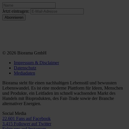
Jetzt eintragen:
© 2026 Biorama GmbH
Impressum & Disclaimer
Datenschutz
Mediadaten
Biorama steht für einen nachhaltigen Lebensstil und bewussten
Lebenswandel. Es ist eine moderne Plattform für Ideen, Menschen
und Produkte, ein Leitfaden im schnell wachsenden Markt des
Handels mit Bioprodukten, des Fair-Trade sowie der Branche
alternativer Energien.
Social Media
22.601 Fans auf Facebook
3.415 Follower auf Twitter
Folge uns auf Instagram