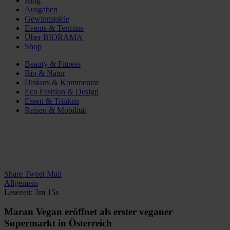
Blog
Ausgaben
Gewinnspiele
Events & Termine
Über BIORAMA
Shop
Beauty & Fitness
Bio & Natur
Diskurs & Kommentar
Eco Fashion & Design
Essen & Trinken
Reisen & Mobilität
Share
Tweet
Mail
Allgemein
Lesezeit: 3m 15s
Maran Vegan eröffnet als erster veganer
Supermarkt in Österreich