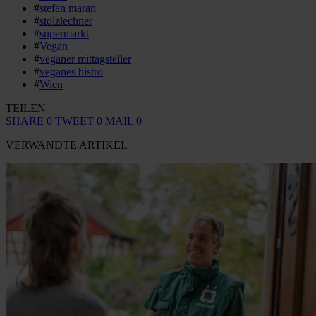
#
stefan maran
#
stolzlechner
#
supermarkt
#
Vegan
#
veganer mittagsteller
#
veganes bistro
#
Wien
TEILEN
SHARE
0
TWEET
0
MAIL
0
VERWANDTE ARTIKEL