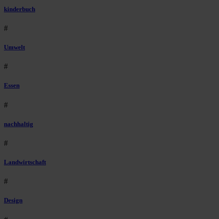
kinderbuch
#
Umwelt
#
Essen
#
nachhaltig
#
Landwirtschaft
#
Design