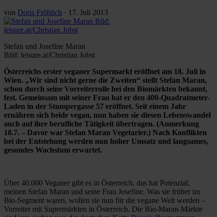
von
Doris Fröhlich
·
17. Juli 2013
Stefan und Josefine Maran
Bild: leisure.at/Christian Jobst
Österreichs erster veganer Supermarkt eröffnet am 18. Juli in
Wien. „Wir sind nicht gerne die Zweiten“ stellt Stefan Maran,
schon durch seine Vorreiterrolle bei den Biomärkten bekannt,
fest. Gemeinsam mit seiner Frau hat er den 400-Quadratmeter-
Laden in der Stumpergasse 57 eröffnet. Seit einem Jahr
ernähren sich beide vegan, nun haben sie diesen Lebenswandel
auch auf ihre berufliche Tätigkeit übertragen. (Anmerkung
18.7. – Davor war Stefan Maran Vegetarier.) Nach Konflikten
bei der Entstehung werden nun hoher Umsatz und langsames,
gesundes Wachstum erwartet.
Über 40.000 Veganer gibt es in Österreich, das hat Potenzial,
meinen Stefan Maran und seine Frau Josefine. Was sie früher im
Bio-Segment waren, wollen sie nun für die vegane Welt werden –
Vorreiter mit Supermärkten in Österreich. Die Bio-Maran-Märkte