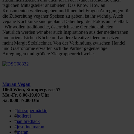
täglichen Mittagsteller anzubieten. Das Know-How an
Konsumenten weiterzugeben und ihnen bei Fragen Anregungen für
die Zubereitung veganer Speisen zu geben, ist ihr wichtig. Auch
vegane Kochkurse sind geplant. Dabei liegt der Fokus auf Vielfalt:
„Wir wollen traditionelle, österreichische Gerichte anbieten.
Natürlich werden wir aber auch Inspirationen aus der mediterranen
und orientalsichen Küche und andere kreative Ideen umsetzen.“
meint Margit Stolzlechner. Von der Verbindung zwischen Handel
und Gastronomie erwarten sich die Partner gegenseitige
Anregungen und größere Zielgruppenreichweite.
Maran Vegan
1060 Wien, Stumpergasse 57
Mo.-Fr. 8.00-19.00 Uhr
Sa. 8.00-17.00 Uhr
#
bio-supermärkte
#
hollerei
#
jan bredlack
#
josefine maran
#
maran