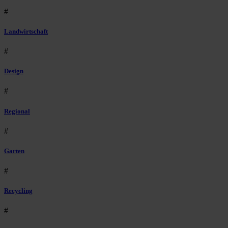
#
Landwirtschaft
#
Design
#
Regional
#
Garten
#
Recycling
#