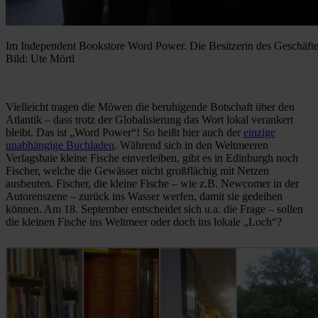
Im Independent Bookstore Word Power. Die Besitzerin des Geschäftes v
Bild: Ute Mörtl
Vielleicht tragen die Möwen die beruhigende Botschaft über den
Atlantik – dass trotz der Globalisierung das Wort lokal verankert
bleibt. Das ist „Word Power“! So heißt hier auch der
einzige
unabhängige Buchladen
. Während sich in den Weltmeeren
Verlagshaie kleine Fische einverleiben, gibt es in Edinburgh noch
Fischer, welche die Gewässer nicht großflächig mit Netzen
ausbeuten. Fischer, die kleine Fische – wie z.B. Newcomer in der
Autorenszene – zurück ins Wasser werfen, damit sie gedeihen
können. Am 18. September entscheidet sich u.a. die Frage – sollen
die kleinen Fische ins Weltmeer oder doch ins lokale „Loch“?