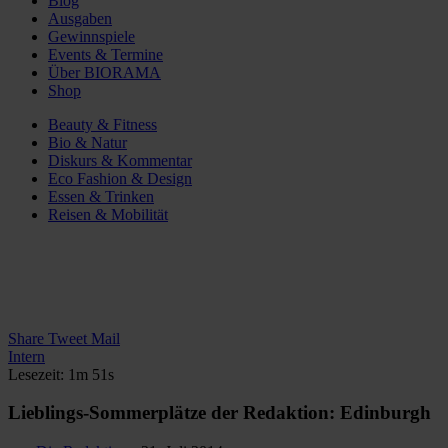
Blog
Ausgaben
Gewinnspiele
Events & Termine
Über BIORAMA
Shop
Beauty & Fitness
Bio & Natur
Diskurs & Kommentar
Eco Fashion & Design
Essen & Trinken
Reisen & Mobilität
Share
Tweet
Mail
Intern
Lesezeit: 1m 51s
Lieblings-Sommerplätze der Redaktion: Edinburgh