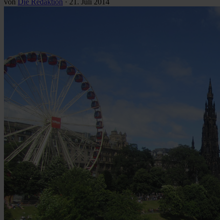
von
Die Redaktion
·
21. Juli 2014