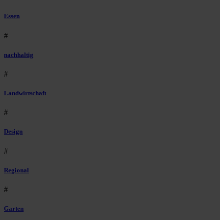
Essen
#
nachhaltig
#
Landwirtschaft
#
Design
#
Regional
#
Garten