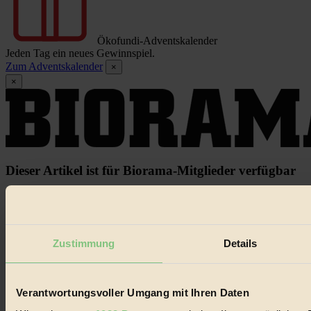
Ökofundi-Adventskalender
Jeden Tag ein neues Gewinnspiel.
Zum Adventskalender
×
×
Dieser Artikel ist für Biorama-Mitglieder verfügbar
Hier einloggen
Noch kein Mitglied?
Hier gratis registrieren
Zustimmung
Details
Verantwortungsvoller Umgang mit Ihren Daten