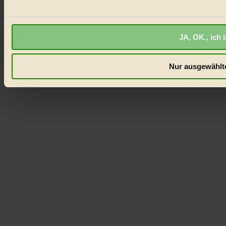
JA, OK., ich 
Nur ausgewählte