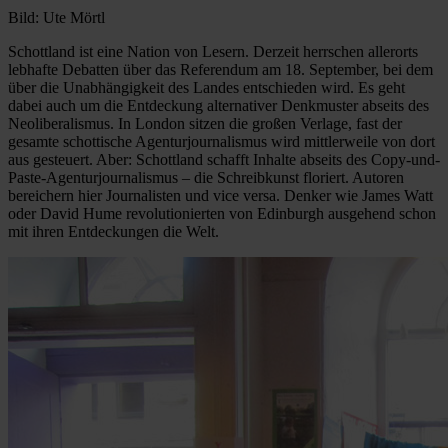
Bild: Ute Mörtl
Schottland ist eine Nation von Lesern. Derzeit herrschen allerorts
lebhafte Debatten über das Referendum am 18. September, bei dem
über die Unabhängigkeit des Landes entschieden wird. Es geht
dabei auch um die Entdeckung alternativer Denkmuster abseits des
Neoliberalismus. In London sitzen die großen Verlage, fast der
gesamte schottische Agenturjournalismus wird mittlerweile von dort
aus gesteuert. Aber: Schottland schafft Inhalte abseits des Copy-und-
Paste-Agenturjournalismus – die Schreibkunst floriert. Autoren
bereichern hier Journalisten und vice versa. Denker wie James Watt
oder David Hume revolutionierten von Edinburgh ausgehend schon
mit ihren Entdeckungen die Welt.