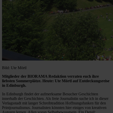
Bild: Ute Mörtl
Mitglieder der BIORAMA Redaktion verraten euch ihre
liebsten Sommerplätze. Heute: Ute Mörtl auf Entdeckungsreise
in Edinburgh.
In Edinburgh findet der aufmerksame Besucher Geschichten
innerhalb der Geschichten. Als freie Journalistin suche ich in dieser
Verlagsstadt mit langer Schreibtradition Hoffnungsfunken für den
Printjournalismus. Journalisten könnten hier einiges von kreativen
Autoren lernen. Allen voran Selbstbewusstsein. Ein Detail: