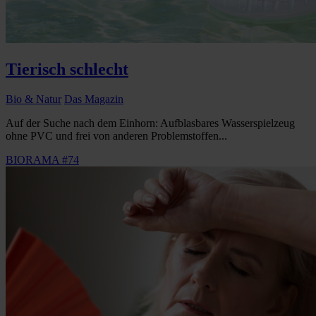
Tierisch schlecht
Bio & Natur
Das Magazin
Auf der Suche nach dem Einhorn: Aufblasbares Wasserspielzeug
ohne PVC und frei von anderen Problemstoffen...
BIORAMA #74