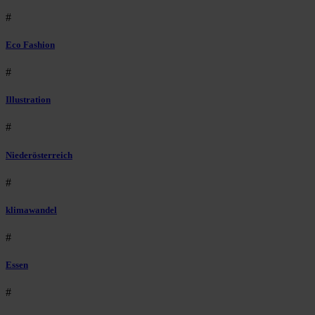
#
Eco Fashion
#
Illustration
#
Niederösterreich
#
klimawandel
#
Essen
#