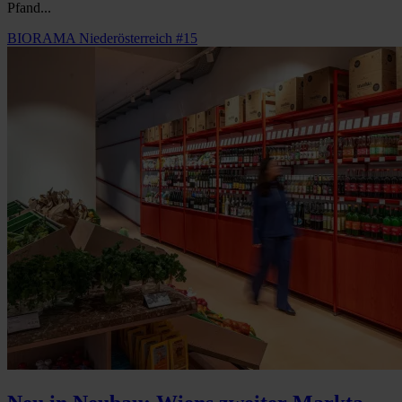
Pfand...
BIORAMA Niederösterreich #15