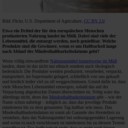
Bild: Flickr, U.S. Department of Agriculture,
CC BY 2.0
Etwa ein Drittel der für den europäischen Menschen
produzierten Nahrung landet im Müll. Dabei sind viele der
Lebensmittel, die entsorgt werden, noch genießbar. Welche
Produkte sind die Gewinner, wenn es um Haltbarkeit lange
nach Ablauf des Mindesthaltbarkeitsdatums geht?
Wenn völlig einwandfreie
Nahrungsmittel tonnenweise im Müll
landen, dann ist das nicht nur ethisch sondern auch ökologisch
bedenklich: Die Produkte werden produziert, verarbeitet, verpackt,
transportiert, im Supermarkt gelagert, schließlich von uns gekauft
und letztlich leider viel zu oft weggeschmissen. Grund dafür ist, dass
viele Menschen Lebensmittel entsorgen, sobald das auf der
Verpackung abgedruckte Datum überschritten ist. Nötig wäre das
allerdings nicht, denn das
Mindesthaltbarkeitsdatum
gibt – wie der
Name schon nahelegt – lediglich an, dass das jeweilige Produkt
mindestens bis zu dem genannten Tag haltbar sein muss. Das
Mindesthaltbarkeitsdatum ist somit als Garantie des Herstellers zu
verstehen, dass das Nahrungsmittel bei ordnungsgemäßer Lagerung
und wenn es noch verschlossen ist mindestens bis zu diesem Termin
genießbar ist. Das heißt jedoch nicht, dass es nicht auch länger