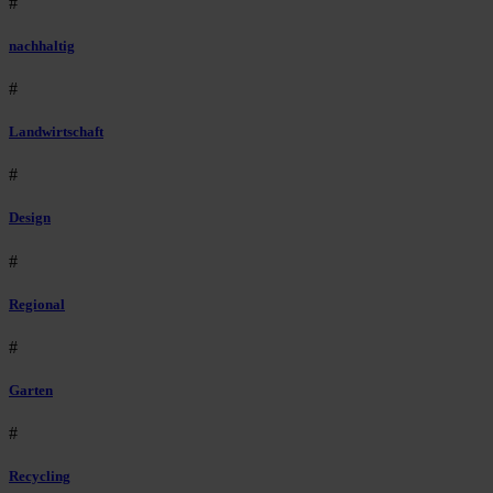
#
nachhaltig
#
Landwirtschaft
#
Design
#
Regional
#
Garten
#
Recycling