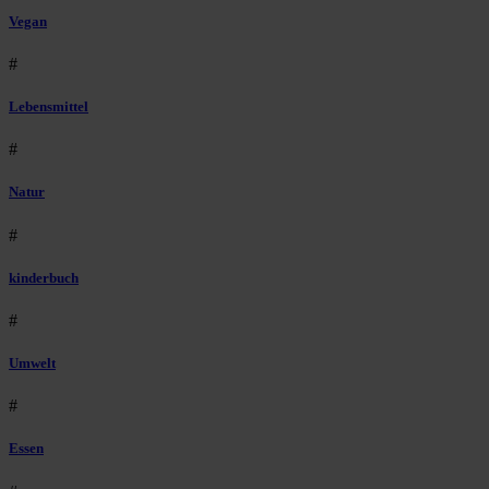
Vegan
#
Lebensmittel
#
Natur
#
kinderbuch
#
Umwelt
#
Essen