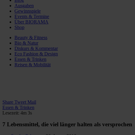
Blog
Ausgaben
Gewinnspiele
Events & Termine
Über BIORAMA
Shop
Beauty & Fitness
Bio & Natur
Diskurs & Kommentar
Eco Fashion & Design
Essen & Trinken
Reisen & Mobilität
Share
Tweet
Mail
Essen & Trinken
Lesezeit: 4m 3s
7 Lebensmittel, die viel länger halten als versprochen