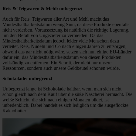
Reis & Teigwaren & Mehl: unbegrenzt
Auch für Reis, Teigwaren aller Art und Mehl macht das
Mindesthaltbarkeitsdatum wenig Sinn, da diese Produkte ebenfalls
nicht verderben. Voraussetzung ist natürlich die richtige Lagerung,
um den Befall von Ungeziefer zu vermeiden. Da das
Mindesthaltbarkeitsdatum jedoch leider viele Menschen dazu
verleitet, Reis, Nudeln und Co nach einigen Jahren zu entsorgen,
obwohl das gar nicht nötig wäre, setzen sich nun einige EU-Länder
dafür ein, das Mindesthaltbarkeitsdatum von diesen Produkten
vollständig zu entfernen. Ein Schritt, der nicht nur unsere
Ressourcen, sondern auch unsere Geldbeutel schonen würde.
Schokolade: unbegrenzt
Unbegrenzt lange ist Schokolade haltbar, wenn man sich nicht
schon gleich nach dem Kauf über die süße Nascherei hermacht. Die
weiße Schicht, die sich nach einigen Monaten bildet, ist
unbedenklich. Dabei handelt es sich lediglich um die ausgeflockte
Kakaobutter.