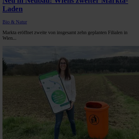
Neu in Neubau: Wiens zweiter Markta-
Laden
Bio & Natur
Markta eröffnet zweite von insgesamt zehn geplanten Filialen in
Wien...