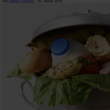
von
Sandra Schwarz
·
26. Januar 2016