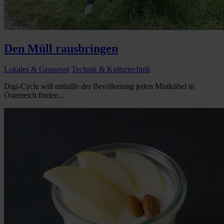
Den Müll rausbringen
Lokales & Grassroot
Technik & Kulturtechnik
Digi-Cycle will mithilfe der Bevölkerung jeden Mistkübel in
Österreich finden...