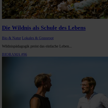
Die Wildnis als Schule des Lebens
Bio & Natur
Lokales & Grassroot
Wildnispädagogik preist das einfache Leben...
BIORAMA #96