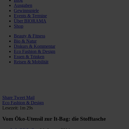
Blog
Ausgaben
Gewinnspiele
Events & Termine
Über BIORAMA
Shop
Beauty & Fitness
Bio & Natur
Diskurs & Kommentar
Eco Fashion & Design
Essen & Trinken
Reisen & Mobilität
Share
Tweet
Mail
Eco Fashion & Design
Lesezeit: 1m 29s
Vom Öko-Utensil zur It-Bag: die Stofftasche