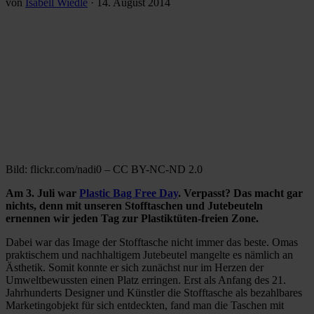
von
Isabell Wiedle
·
14. August 2014
Bild: flickr.com/nadi0 – CC BY-NC-ND 2.0
Am 3. Juli war
Plastic Bag Free Day
. Verpasst? Das macht gar
nichts, denn mit unseren Stofftaschen und Jutebeuteln
ernennen wir jeden Tag zur Plastiktüten-freien Zone.
Dabei war das Image der Stofftasche nicht immer das beste. Omas
praktischem und nachhaltigem Jutebeutel mangelte es nämlich an
Ästhetik. Somit konnte er sich zunächst nur im Herzen der
Umweltbewussten einen Platz erringen. Erst als Anfang des 21.
Jahrhunderts Designer und Künstler die Stofftasche als bezahlbares
Marketingobjekt für sich entdeckten, fand man die Taschen mit