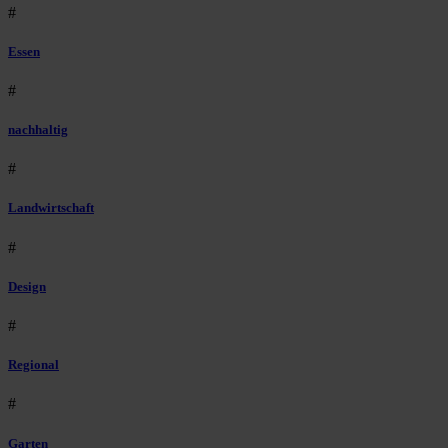
#
Essen
#
nachhaltig
#
Landwirtschaft
#
Design
#
Regional
#
Garten