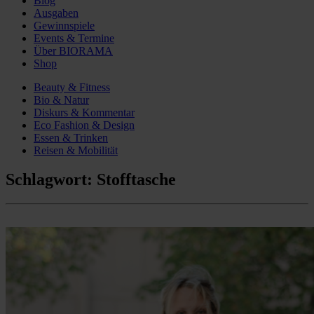
Blog
Ausgaben
Gewinnspiele
Events & Termine
Über BIORAMA
Shop
Beauty & Fitness
Bio & Natur
Diskurs & Kommentar
Eco Fashion & Design
Essen & Trinken
Reisen & Mobilität
Schlagwort:
Stofftasche