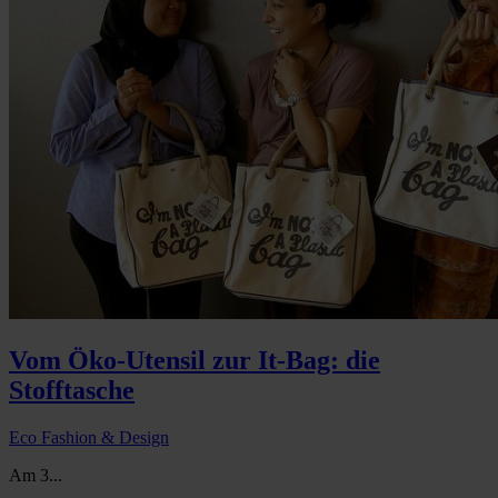
Vom Öko-Utensil zur It-Bag: die
Stofftasche
Eco Fashion & Design
Am 3...