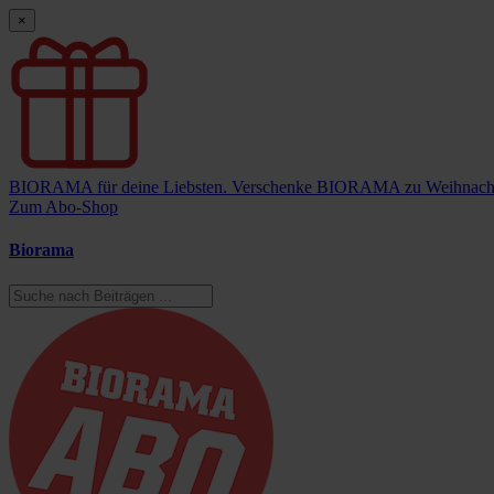
×
BIORAMA für deine Liebsten.
Verschenke BIORAMA zu Weihnach
Zum Abo-Shop
Biorama