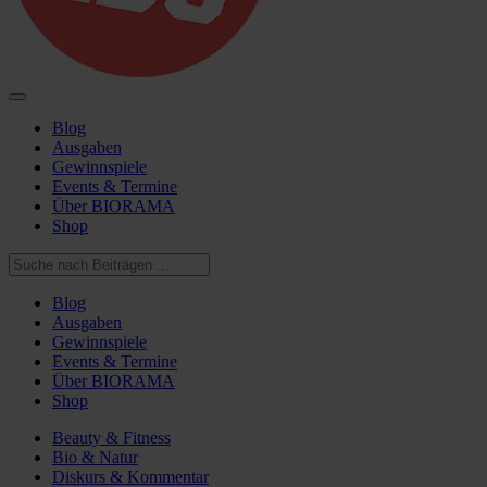
Blog
Ausgaben
Gewinnspiele
Events & Termine
Über BIORAMA
Shop
Blog
Ausgaben
Gewinnspiele
Events & Termine
Über BIORAMA
Shop
Beauty & Fitness
Bio & Natur
Diskurs & Kommentar