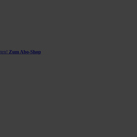
ten!
Zum Abo-Shop