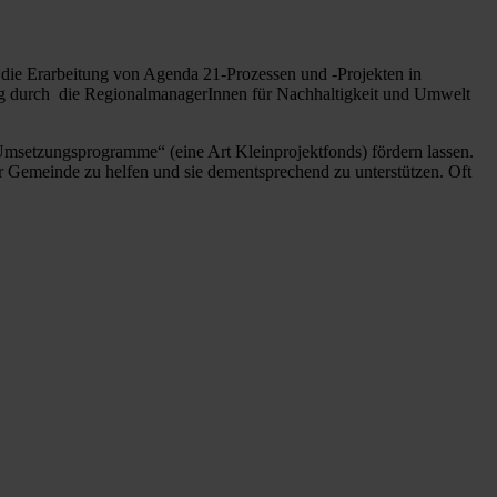
zt die Erarbeitung von Agenda 21-Prozessen und -Projekten in
ung durch die RegionalmanagerInnen für Nachhaltigkeit und Umwelt
msetzungsprogramme“ (eine Art Kleinprojektfonds) fördern lassen.
er Gemeinde zu helfen und sie dementsprechend zu unterstützen. Oft