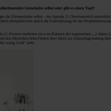
eilnehmenden Gemeinden selbst oder gibt es einen Topf?
ger die Kleinprojekte selbst – die Agenda 21 Oberösterreich unterstüt
chlich (beispielsweise durch die Unterstützung bei der Projektumsetz
-21-Prozess erarbeiten etwa im Rahmen der sogenannten „ 2-Jahres-U
 und den Menschen beim Finden ihrer Ideen zur Zukunftsgestaltung ihr
für wenig Geld“ sieht.