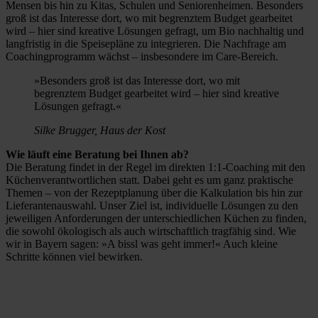
Mensen bis hin zu Kitas, Schulen und Seniorenheimen. Besonders
groß ist das Interesse dort, wo mit begrenztem Budget gearbeitet
wird – hier sind kreative Lösungen gefragt, um Bio nachhaltig und
langfristig in die Speisepläne zu integrieren. Die Nachfrage am
Coachingprogramm wächst – insbesondere im Care-Bereich.
»Besonders groß ist das Interesse dort, wo mit
begrenztem Budget gearbeitet wird – hier sind kreative
Lösungen gefragt.«
Silke Brugger, Haus der Kost
Wie läuft eine Beratung bei Ihnen ab?
Die Beratung findet in der Regel im direkten 1:1-Coaching mit den
Küchenverantwortlichen statt. Dabei geht es um ganz praktische
Themen – von der Rezeptplanung über die Kalkulation bis hin zur
Lieferantenauswahl. Unser Ziel ist, individuelle Lösungen zu den
jeweiligen Anforderungen der unterschiedlichen Küchen zu finden,
die sowohl ökologisch als auch wirtschaftlich tragfähig sind. Wie
wir in Bayern sagen: »A bissl was geht immer!« Auch kleine
Schritte können viel bewirken.