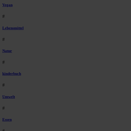
Vegan
#
Lebensmittel
#
Natur
#
kinderbuch
#
Umwelt
#
Essen
#