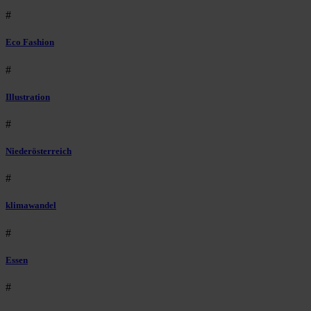
#
Eco Fashion
#
Illustration
#
Niederösterreich
#
klimawandel
#
Essen
#