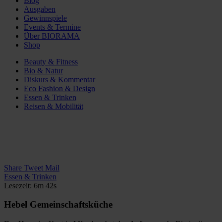
Blog
Ausgaben
Gewinnspiele
Events & Termine
Über BIORAMA
Shop
Beauty & Fitness
Bio & Natur
Diskurs & Kommentar
Eco Fashion & Design
Essen & Trinken
Reisen & Mobilität
Share
Tweet
Mail
Essen & Trinken
Lesezeit: 6m 42s
Hebel Gemeinschaftsküche