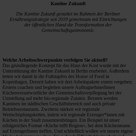
Kantine Zukunft
Die Kantine Zukunft gestaltet im Rahmen der Berliner
Ernährungsstrategie seit 2019 gemeinsam mit Einrichtungen
der öffentlichen Hand die Transformation der
Gemeinschaftsgastronomie.
Welche Arbeitsschwerpunkte verfolgen Sie aktuell?
Das grundlegende Konzept für das Haus der Kost wurde mit der
Unterstützung der Kantine Zukunft in Berlin erarbeitet. Außerdem
treten wir damit in die Fußstapfen des House of Food in
Kopenhagen. Derzeit haben wir drei Arbeitspakete extern vergeben:
Erstens coachen und begleiten unsere AuftragnehmerInnen
Küchenverantwortliche der Gemeinschaftsverpflegung bei der
Umstellung auf mehr bio-regionale Zutaten. Beraten werden
Kantinen im städtischen Geschäftsbereich und auch private
Betriebsrestaurants. Zweitens stärken wir regionale
Wertschöpfungsketten, indem wir regionale Erzeuger*innen mit
Küchen in der Stadt zusammenbringen. Ein Beispiel ist unser
erfolgreiches Format »Küche trifft Region«, bei dem Küchenteams
auf ErzeugerInnen treffen. Und schließlich wollen wir unsere eigene