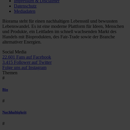
Impressum & Disclaimer
Datenschutz
Mediadaten
Biorama steht für einen nachhaltigen Lebensstil und bewussten
Lebenswandel. Es ist eine moderne Plattform für Ideen, Menschen
und Produkte, ein Leitfaden im schnell wachsenden Markt des
Handels mit Bioprodukten, des Fair-Trade sowie der Branche
alternativer Energien.
Social Media
22.601 Fans auf Facebook
3.415 Follower auf Twitter
Folge uns auf Instagram
Themen
#
Bio
#
Nachhaltigkeit
#