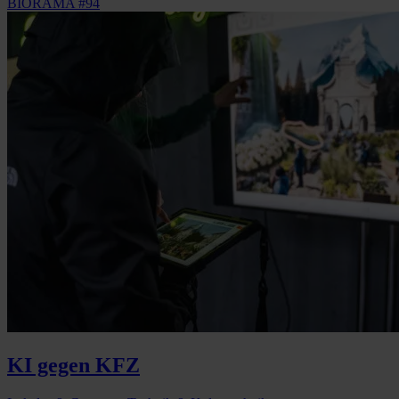
BIORAMA #94
KI gegen KFZ