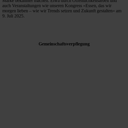
Marke bekannter machen. Etwa durch Öffentlichkeitsarbeit und
auch Veranstaltungen wie unseren Kongress »Essen, das wir
morgen lieben – wie wir Trends setzen und Zukunft gestalten« am
9. Juli 2025.
Gemeinschaftsverpflegung