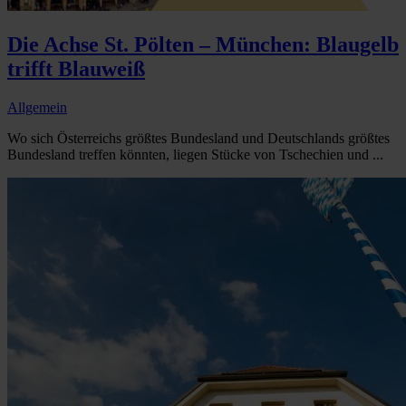
Die Achse St. Pölten – München: Blaugelb
trifft Blauweiß
Allgemein
Wo sich Österreichs größtes Bundesland und Deutschlands größtes
Bundesland treffen könnten, liegen Stücke von Tschechien und ...