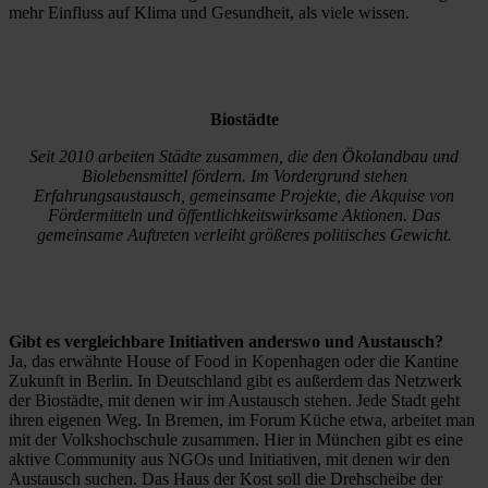
mehr Einfluss auf Klima und Gesundheit, als viele wissen.
Biostädte
Seit 2010 arbeiten Städte zusammen, die den Ökolandbau und
Biolebensmittel fördern. Im Vordergrund stehen
Erfahrungsaustausch, gemeinsame Projekte, die Akquise von
Fördermitteln und öffentlichkeitswirksame Aktionen. Das
gemeinsame Auftreten verleiht größeres politisches Gewicht.
Gibt es vergleichbare Initiativen anderswo und Austausch?
Ja, das erwähnte House of Food in Kopenhagen oder die Kantine
Zukunft in Berlin. In Deutschland gibt es außerdem das Netzwerk
der Biostädte, mit denen wir im Austausch stehen. Jede Stadt geht
ihren eigenen Weg. In Bremen, im Forum Küche etwa, arbeitet man
mit der Volkshochschule zusammen. Hier in München gibt es eine
aktive Community aus NGOs und Initiativen, mit denen wir den
Austausch suchen. Das Haus der Kost soll die Drehscheibe der