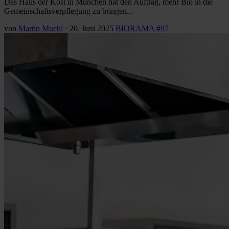
Das Haus der Kost in München hat den Auftrag, mehr Bio in die
Gemeinschaftsverpflegung zu bringen...
von
Martin Muehl
·
20. Juni 2025
BIORAMA #97