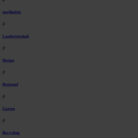
nachhaltig
#
Landwirtschaft
#
Design
#
Regional
#
Garten
#
Recycling