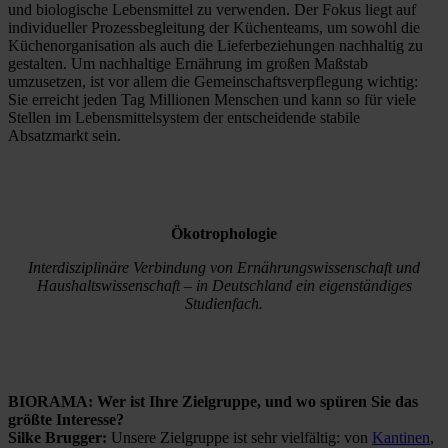
und biologische Lebensmittel zu verwenden. Der Fokus liegt auf
individueller Prozessbegleitung der Küchenteams, um sowohl die
Küchenorganisation als auch die Lieferbeziehungen nachhaltig zu
gestalten. Um nachhaltige Ernährung im großen Maßstab
umzusetzen, ist vor allem die Gemeinschaftsverpflegung wichtig:
Sie erreicht jeden Tag Millionen Menschen und kann so für viele
Stellen im Lebensmittelsystem der entscheidende stabile
Absatzmarkt sein.
Ökotrophologie
Interdisziplinäre Verbindung von Ernährungswissenschaft und
Haushaltswissenschaft – in Deutschland ein eigenständiges
Studienfach.
BIORAMA: Wer ist Ihre Zielgruppe, und wo spüren Sie das
größte Interesse?
Silke Brugger:
Unsere Zielgruppe ist sehr vielfältig: von
Kantinen
,