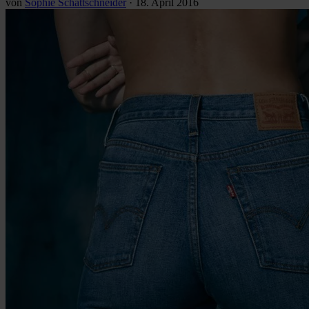
von
Sophie Schattschneider
·
18. April 2016