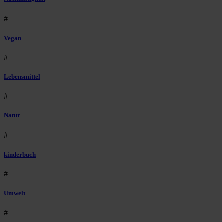
#
Vegan
#
Lebensmittel
#
Natur
#
kinderbuch
#
Umwelt
#