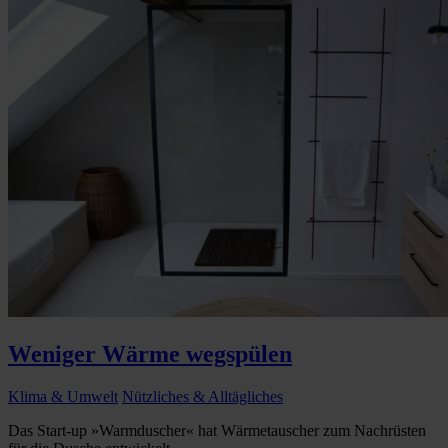
Weniger Wärme wegspülen
Klima & Umwelt
Nützliches & Alltägliches
Das Start-up »Warmduscher« hat Wärmetauscher zum Nachrüsten