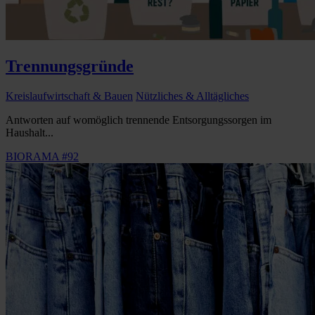
Trennungsgründe
Kreislaufwirtschaft & Bauen
Nützliches & Alltägliches
Antworten auf womöglich trennende Entsorgungssorgen im
Haushalt...
BIORAMA #92