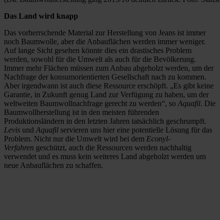
Das Land wird knapp
Das vorherrschende Material zur Herstellung von Jeans ist immer
noch Baumwolle, aber die Anbauflächen werden immer weniger.
Auf lange Sicht gesehen könnte dies ein drastisches Problem
werden, sowohl für die Umwelt als auch für die Bevölkerung.
Immer mehr Flächen müssen zum Anbau abgeholzt werden, um der
Nachfrage der konsumorientierten Gesellschaft nach zu kommen.
Aber irgendwann ist auch diese Ressource erschöpft. „Es gibt keine
Garantie, in Zukunft genug Land zur Verfügung zu haben, um der
weltweiten Baumwollnachfrage gerecht zu werden“, so
Aquafil
. Die
Baumwollherstellung ist in den meisten führenden
Produktionsländern in den letzten Jahren tatsächlich geschrumpft.
Levis
und
Aquafil
servieren uns hier eine potentielle Lösung für das
Problem. Nicht nur die Umwelt wird bei dem
Econyl-
Verfahren
geschützt, auch die Ressourcen werden nachhaltig
verwendet und es muss kein weiteres Land abgeholzt werden um
neue Anbauflächen zu schaffen.