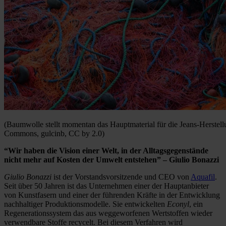
(Baumwolle stellt momentan das Hauptmaterial für die Jeans-Herstellu
Commons, gulcinb, CC by 2.0)
“Wir haben die Vision einer Welt, in der Alltagsgegenstände
nicht mehr auf Kosten der Umwelt entstehen” – Giulio Bonazzi
Giulio Bonazzi
ist der Vorstandsvorsitzende und CEO von
Aquafil
.
Seit über 50 Jahren ist das Unternehmen einer der Hauptanbieter
von Kunstfasern und einer der führenden Kräfte in der Entwicklung
nachhaltiger Produktionsmodelle. Sie entwickelten
Econyl
, ein
Regenerationssystem das aus weggeworfenen Wertstoffen wieder
verwendbare Stoffe recycelt. Bei diesem Verfahren wird