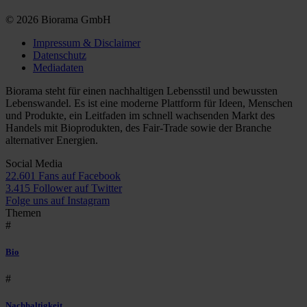
© 2026 Biorama GmbH
Impressum & Disclaimer
Datenschutz
Mediadaten
Biorama steht für einen nachhaltigen Lebensstil und bewussten
Lebenswandel. Es ist eine moderne Plattform für Ideen, Menschen
und Produkte, ein Leitfaden im schnell wachsenden Markt des
Handels mit Bioprodukten, des Fair-Trade sowie der Branche
alternativer Energien.
Social Media
22.601 Fans auf Facebook
3.415 Follower auf Twitter
Folge uns auf Instagram
Themen
#
Bio
#
Nachhaltigkeit