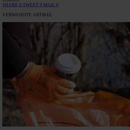
SHARE
0
TWEET
0
MAIL
0
VERWANDTE ARTIKEL