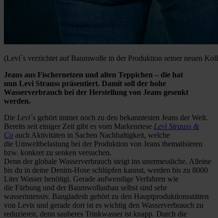
(Levi´s verzichtet auf Baumwolle in der Produktion seiner neuen Koll
Jeans aus Fischernetzen und alten Teppichen – die hat
nun Levi Strauss präsentiert. Damit soll der hohe
Wasserverbrauch bei der Herstellung von Jeans gesenkt
werden.
Die
Levi´s
gehört immer noch zu den bekanntesten Jeans der Welt.
Bereits seit einiger Zeit gibt es vom Markenriese
Levi Strauss &
Co
auch Aktivitäten in Sachen Nachhaltigkeit, welche
die Umweltbelastung bei der Produktion von Jeans thematisieren
bzw. konkret zu senken versuchen.
Denn der globale Wasserverbrauch steigt ins unermessliche. Alleine
bis du in deine Denim-Hose schlüpfen kannst, werden bis zu 8000
Liter Wasser benötigt. Gerade aufwendige Verfahren wie
die Färbung und der Baumwollanbau selbst sind sehr
wasserintensiv. Bangladesh gehört zu den Hauptproduktionsstätten
von Levis und gerade dort ist es wichtig den Wasserverbrauch zu
reduzieren, denn sauberes Trinkwasser ist knapp. Durch die