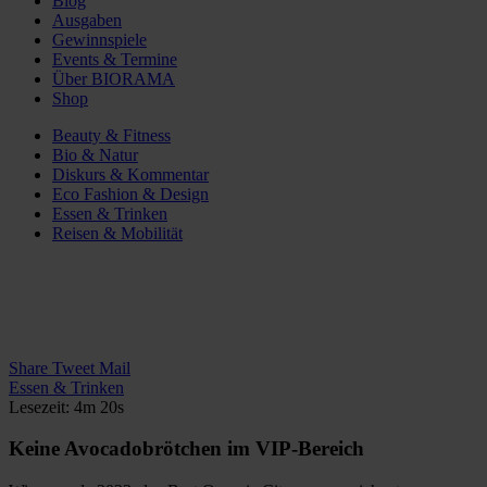
Blog
Ausgaben
Gewinnspiele
Events & Termine
Über BIORAMA
Shop
Beauty & Fitness
Bio & Natur
Diskurs & Kommentar
Eco Fashion & Design
Essen & Trinken
Reisen & Mobilität
Share
Tweet
Mail
Essen & Trinken
Lesezeit: 4m 20s
Keine Avocadobrötchen im VIP-Bereich