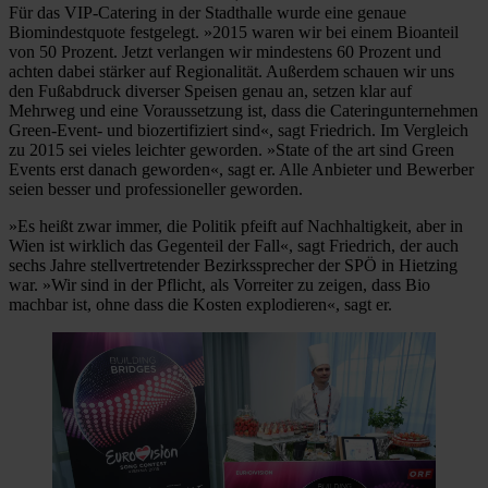
Für das VIP-Catering in der Stadthalle wurde eine genaue
Biomindestquote festgelegt. »2015 waren wir bei einem Bioanteil
von 50 Prozent. Jetzt verlangen wir mindestens 60 Prozent und
achten dabei stärker auf Regionalität. Außerdem schauen wir uns
den Fußabdruck diverser Speisen genau an, setzen klar auf
Mehrweg und eine Voraussetzung ist, dass die Cateringunternehmen
Green-Event- und biozertifiziert sind«, sagt Friedrich. Im Vergleich
zu 2015 sei vieles leichter geworden. »State of the art sind Green
Events erst danach geworden«, sagt er. Alle Anbieter und Bewerber
seien besser und professioneller geworden.
»Es heißt zwar immer, die Politik pfeift auf Nachhaltigkeit, aber in
Wien ist wirklich das Gegenteil der Fall«, sagt Friedrich, der auch
sechs Jahre stellvertretender Bezirkssprecher der SPÖ in Hietzing
war. »Wir sind in der Pflicht, als Vorreiter zu zeigen, dass Bio
machbar ist, ohne dass die Kosten explodieren«, sagt er.