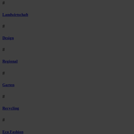
#
Landwirtschaft
#
Design
#
Regional
#
Garten
#
Recycling
#
Eco Fashion