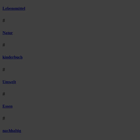
Lebensmittel
#
Natur
#
kinderbuch
#
Umwelt
#
Essen
#
nachhaltig