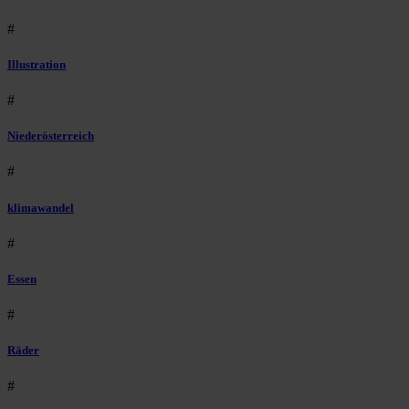
#
Illustration
#
Niederösterreich
#
klimawandel
#
Essen
#
Räder
#