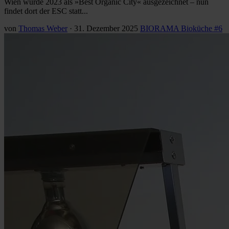
Wien wurde 2023 als »Best Organic City« ausgezeichnet – nun
findet dort der ESC statt...
von
Thomas Weber
·
31. Dezember 2025
BIORAMA Bioküche #6