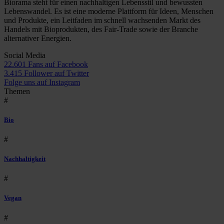
Biorama steht für einen nachhaltigen Lebensstil und bewussten
Lebenswandel. Es ist eine moderne Plattform für Ideen, Menschen
und Produkte, ein Leitfaden im schnell wachsenden Markt des
Handels mit Bioprodukten, des Fair-Trade sowie der Branche
alternativer Energien.
Social Media
22.601 Fans auf Facebook
3.415 Follower auf Twitter
Folge uns auf Instagram
Themen
#
Bio
#
Nachhaltigkeit
#
Vegan
#