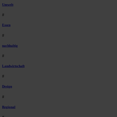
Umwelt
#
Essen
#
nachhaltig
#
Landwirtschaft
#
Design
#
Regional