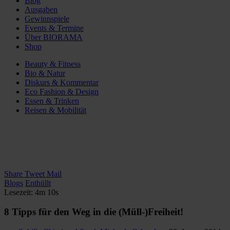
Blog
Ausgaben
Gewinnspiele
Events & Termine
Über BIORAMA
Shop
Beauty & Fitness
Bio & Natur
Diskurs & Kommentar
Eco Fashion & Design
Essen & Trinken
Reisen & Mobilität
Share
Tweet
Mail
Blogs
Enthüllt
Lesezeit: 4m 10s
8 Tipps für den Weg in die (Müll-)Freiheit!