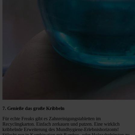
7. Genieße das große Kribbeln
Für echte Freaks gibt es Zahnreinigungstabletten im
Recyclingkarton. Einfach zerkauen und putzen. Eine wirklich
kribbelnde Erweiterung des Mundhygiene-Erlebnishorizonts!
Stilecht nur in Kombination mit Bambus- oder Holzzahnbürsten zu