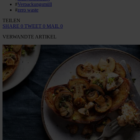
#
Verpackungsmüll
#
zero waste
TEILEN
SHARE
0
TWEET
0
MAIL
0
VERWANDTE ARTIKEL