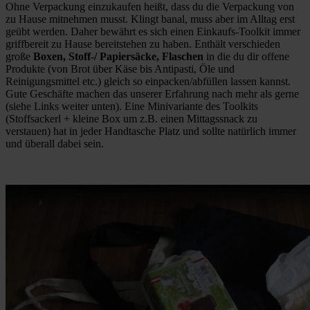
Ohne Verpackung einzukaufen heißt, dass du die Verpackung von
zu Hause mitnehmen musst. Klingt banal, muss aber im Alltag erst
geübt werden. Daher bewährt es sich einen Einkaufs-Toolkit immer
griffbereit zu Hause bereitstehen zu haben. Enthält verschieden
große
Boxen, Stoff-/ Papiersäcke, Flaschen
in die du dir offene
Produkte (von Brot über Käse bis Antipasti, Öle und
Reinigungsmittel etc.) gleich so einpacken/abfüllen lassen kannst.
Gute Geschäfte machen das unserer Erfahrung nach mehr als gerne
(siehe Links weiter unten). Eine Minivariante des Toolkits
(Stoffsackerl + kleine Box um z.B. einen Mittagssnack zu
verstauen) hat in jeder Handtasche Platz und sollte natürlich immer
und überall dabei sein.