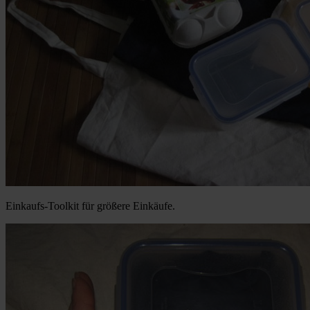
Einkaufs-Toolkit für größere Einkäufe.