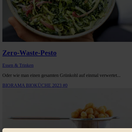
Zero-Waste-Pesto
Essen & Trinken
Oder wie man einen gesamten Grünkohl auf einmal verwertet...
BIORAMA BIOKÜCHE 2023 #0