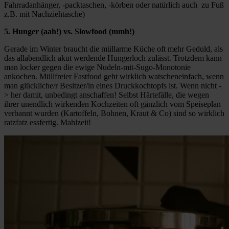
Fahrradanhänger, -packtaschen, -körben oder natürlich auch zu Fuß
z.B. mit Nachziehtasche)
5. Hunger (aah!) vs. Slowfood (mmh!)
Gerade im Winter braucht die müllarme Küche oft mehr Geduld, als
das allabendlich akut werdende Hungerloch zulässt. Trotzdem kann
man locker gegen die ewige Nudeln-mit-Sugo-Monotonie
ankochen. Müllfreier Fastfood geht wirklich watscheneinfach, wenn
man glückliche/r Besitzer/in eines Druckkochtopfs ist. Wenn nicht -
> her damit, unbedingt anschaffen! Selbst Härtefälle, die wegen
ihrer unendlich wirkenden Kochzeiten oft gänzlich vom Speiseplan
verbannt wurden (Kartoffeln, Bohnen, Kraut & Co) sind so wirklich
ratzfatz essfertig. Mahlzeit!