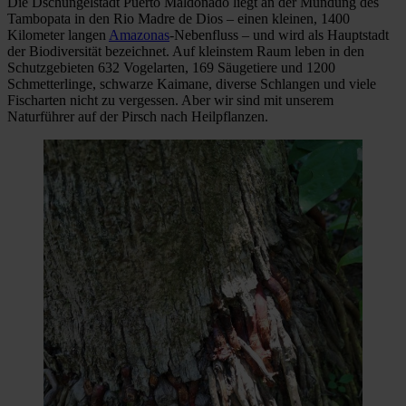
Die Dschungelstadt Puerto Maldonado liegt an der Mündung des
Tambopata in den Rio Madre de Dios – einen kleinen, 1400
Kilometer langen
Amazonas
-Nebenfluss – und wird als Hauptstadt
der Biodiversität bezeichnet. Auf kleinstem Raum leben in den
Schutzgebieten 632 Vogelarten, 169 Säugetiere und 1200
Schmetterlinge, schwarze Kaimane, diverse Schlangen und viele
Fischarten nicht zu vergessen. Aber wir sind mit unserem
Naturführer auf der Pirsch nach Heilpflanzen.