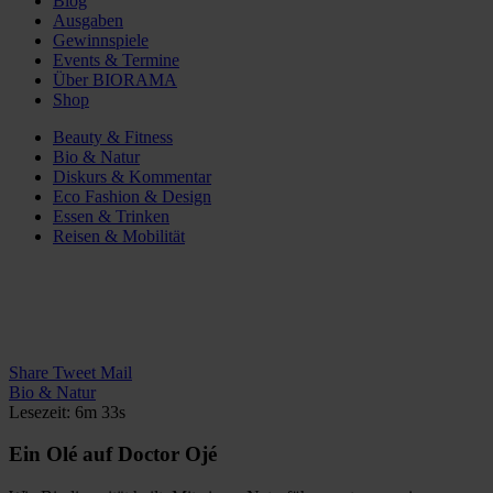
Blog
Ausgaben
Gewinnspiele
Events & Termine
Über BIORAMA
Shop
Beauty & Fitness
Bio & Natur
Diskurs & Kommentar
Eco Fashion & Design
Essen & Trinken
Reisen & Mobilität
Share
Tweet
Mail
Bio & Natur
Lesezeit: 6m 33s
Ein Olé auf Doctor Ojé