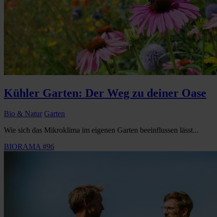
Kühler Garten: Der Weg zu deiner Oase
Bio & Natur
Garten
Wie sich das Mikroklima im eigenen Garten beeinflussen lässt...
BIORAMA #96