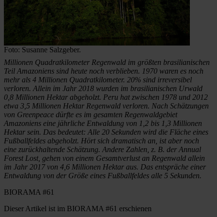
Foto: Susanne Salzgeber.
Millionen Quadratkilometer Regenwald im größten brasilianischen
Teil Amazoniens sind heute noch verblieben. 1970 waren es noch
mehr als 4 Millionen Quadratkilometer. 20% sind irreversibel
verloren. Allein im Jahr 2018 wurden im brasilianischen Urwald
0,8 Millionen Hektar abgeholzt. Peru hat zwischen 1978 und 2012
etwa 3,5 Millionen Hektar Regenwald verloren. Nach Schätzungen
von Greenpeace dürfte es im gesamten Regenwaldgebiet
Amazoniens eine jährliche Entwaldung von 1,2 bis 1,3 Millionen
Hektar sein. Das bedeutet: Alle 20 Sekunden wird die Fläche eines
Fußballfeldes abgeholzt. Hört sich dramatisch an, ist aber noch
eine zurückhaltende Schätzung. Andere Zahlen, z. B. der Annual
Forest Lost, gehen von einem Gesamtverlust an Regenwald allein
im Jahr 2017 von 4,6 Millionen Hektar aus. Das entspräche einer
Entwaldung von der Größe eines Fußballfeldes alle 5 Sekunden.
BIORAMA #61
Dieser Artikel ist im BIORAMA #61 erschienen