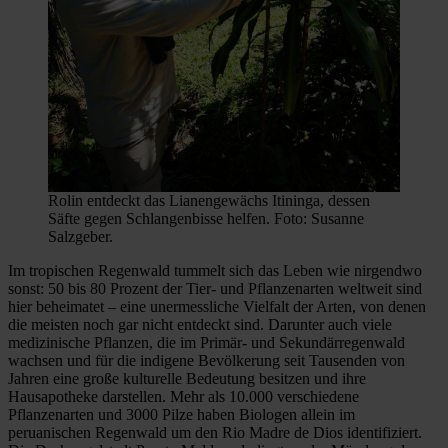
Rolin entdeckt das Lianengewächs Itininga, dessen
Säfte gegen Schlangenbisse helfen. Foto: Susanne
Salzgeber.
Im tropischen Regenwald tummelt sich das Leben wie nirgendwo
sonst: 50 bis 80 Prozent der Tier- und Pflanzenarten weltweit sind
hier beheimatet ­– eine unermessliche Vielfalt der Arten, von denen
die meisten noch gar nicht entdeckt sind. Darunter auch viele
medizinische Pflanzen, die im Primär- und Sekundärregenwald
wachsen und für die indigene Bevölkerung seit Tausenden von
Jahren eine große kulturelle Bedeutung besitzen und ihre
Hausapotheke darstellen. Mehr als 10.000 verschiedene
Pflanzenarten und 3000 Pilze haben Biologen allein im
peruanischen Regenwald um den Rio Madre de Dios identifiziert.