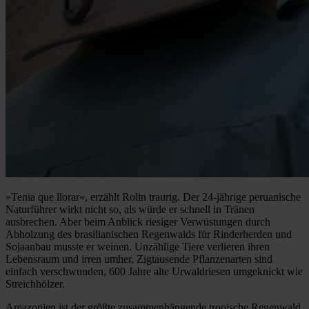
»Tenia que llorar«, erzählt Rolin traurig. Der 24-jährige peruanische
Naturführer wirkt nicht so, als würde er schnell in Tränen
ausbrechen. Aber beim Anblick riesiger Verwüstungen durch
Abholzung des brasilianischen Regenwalds für Rinderherden und
Sojaanbau musste er weinen. Unzählige Tiere verlieren ihren
Lebensraum und irren umher, Zigtausende Pflanzenarten sind
einfach verschwunden, 600 Jahre alte Urwaldriesen umgeknickt wie
Streichhölzer.
Amazonien ist der größte zusammenhängende tropische Regenwald