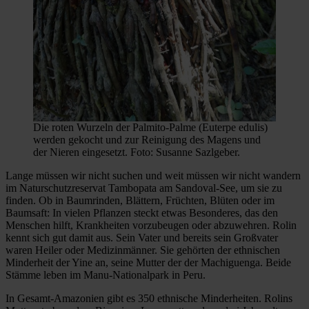
Die roten Wurzeln der Palmito-Palme (Euterpe edulis)
werden gekocht und zur Reinigung des Magens und
der Nieren eingesetzt. Foto: Susanne Sazlgeber.
Lange müssen wir nicht suchen und weit müssen wir nicht wandern
im Naturschutzreservat Tambopata am Sandoval-See, um sie zu
finden. Ob in Baumrinden, Blättern, Früchten, Blüten oder im
Baumsaft: In vielen Pflanzen steckt etwas Besonderes, das den
Menschen hilft, Krankheiten vorzubeugen oder abzuwehren. Rolin
kennt sich gut damit aus. Sein Vater und bereits sein Großvater
waren Heiler oder Medizinmänner. Sie gehörten der ethnischen
Minderheit der Yine an, seine Mutter der der Machiguenga. Beide
Stämme leben im Manu-Nationalpark in Peru.
In Gesamt-Amazonien gibt es 350 ethnische Minderheiten. Rolins