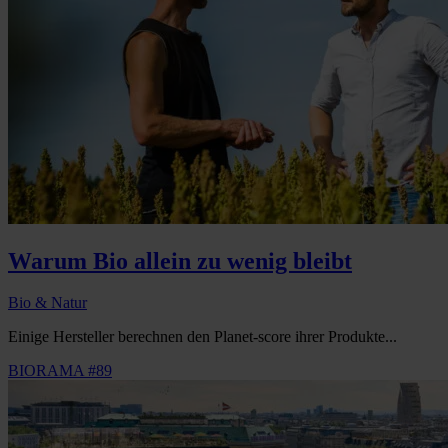
Warum Bio allein zu wenig bleibt
Bio & Natur
Einige Hersteller berechnen den Planet-score ihrer Produkte...
BIORAMA #89