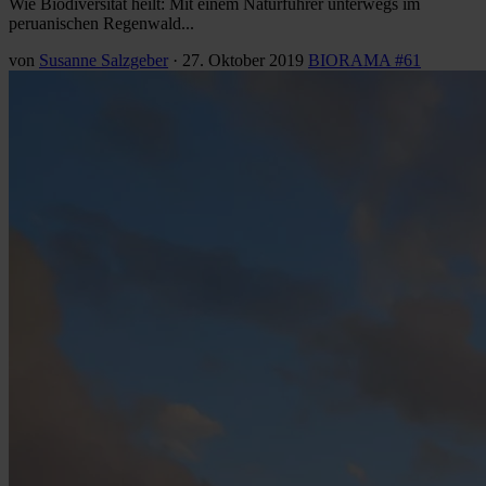
Wie Biodiversität heilt: Mit einem Naturführer unterwegs im
peruanischen Regenwald...
von
Susanne Salzgeber
·
27. Oktober 2019
BIORAMA #61