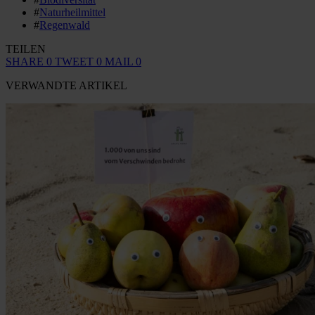
#
Naturheilmittel
#
Regenwald
TEILEN
SHARE
0
TWEET
0
MAIL
0
VERWANDTE ARTIKEL