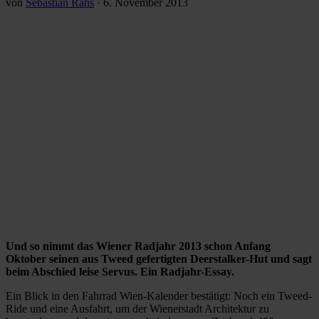
von
Sebastian Rahs
·
6. November 2013
Und so nimmt das Wiener Radjahr 2013 schon Anfang
Oktober seinen aus Tweed gefertigten Deerstalker-Hut und sagt
beim Abschied leise Servus. Ein Radjahr-Essay.
Ein Blick in den Fahrrad Wien-Kalender bestätigt: Noch ein Tweed-
Ride und eine Ausfahrt, um der Wienerstadt Architektur zu