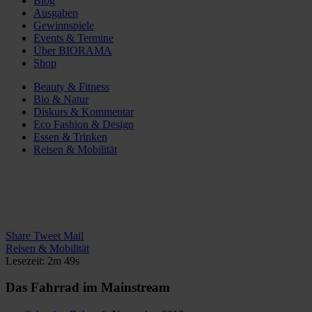
Blog
Ausgaben
Gewinnspiele
Events & Termine
Über BIORAMA
Shop
Beauty & Fitness
Bio & Natur
Diskurs & Kommentar
Eco Fashion & Design
Essen & Trinken
Reisen & Mobilität
Share
Tweet
Mail
Reisen & Mobilität
Lesezeit: 2m 49s
Das Fahrrad im Mainstream