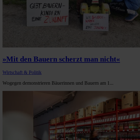
»Mit den Bauern scherzt man nicht«
Wirtschaft & Politik
Wogegen demonstrieren Bäuerinnen und Bauern am 1...