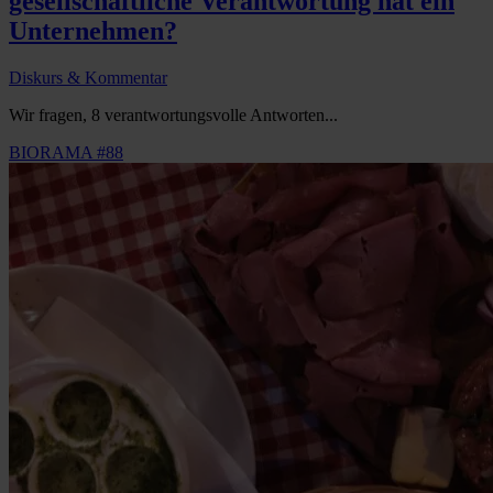
gesellschaftliche Verantwortung hat ein
Unternehmen?
Diskurs & Kommentar
Wir fragen, 8 verantwortungsvolle Antworten...
BIORAMA #88