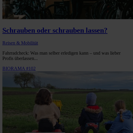
Schrauben oder schrauben lassen?
Reisen & Mobilität
Fahrradcheck: Was man selber erledigen kann – und was lieber
Profis überlassen...
BIORAMA #102