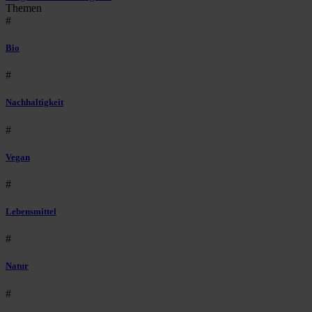
Themen
#
Bio
#
Nachhaltigkeit
#
Vegan
#
Lebensmittel
#
Natur
#