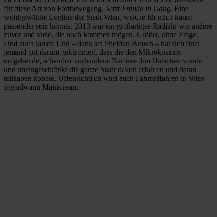
für diese Art von Fortbewegung.
Setzt Freude in Gang
.
Eine
wohlgewählte Logline der Stadt Wien, welche für mich kaum
passender sein könnte. 2013 war ein großartiges Radjahr wie andere
zuvor und viele, die noch kommen mögen. Größer, ohne Frage.
Und auch lauter. Und – dank sei Sheldon Brown – hat sich final
jemand gut darum gekümmert, dass die den Mikrokosmos
umgebende, scheinbar vorhandene Barriere durchbrochen wurde
und uneingeschränkt die ganze Stadt davon erfahren und daran
teilhaben konnte. Offensichtlich wird auch Fahrradfahren in Wien
irgendwann Mainstream.