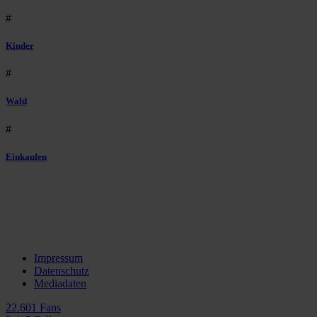
#
Kinder
#
Wald
#
Einkaufen
Impressum
Datenschutz
Mediadaten
22.601 Fans