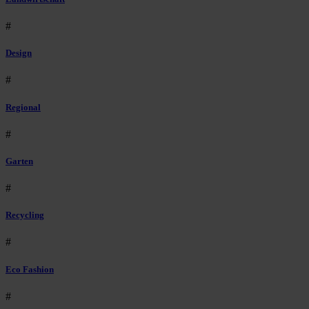
#
Design
#
Regional
#
Garten
#
Recycling
#
Eco Fashion
#