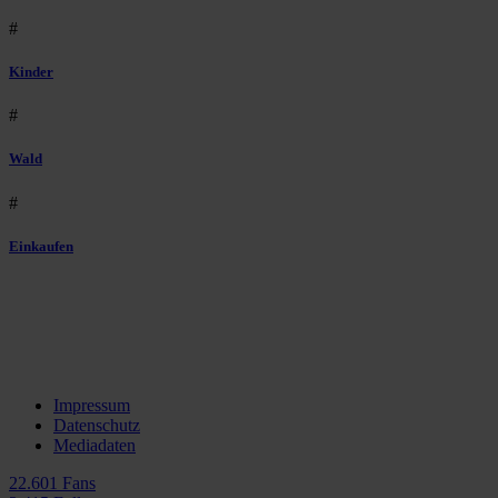
#
Kinder
#
Wald
#
Einkaufen
Impressum
Datenschutz
Mediadaten
22.601 Fans