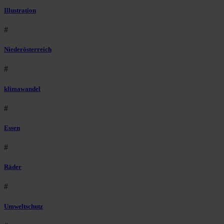
Illustration
#
Niederösterreich
#
klimawandel
#
Essen
#
Räder
#
Umweltschutz