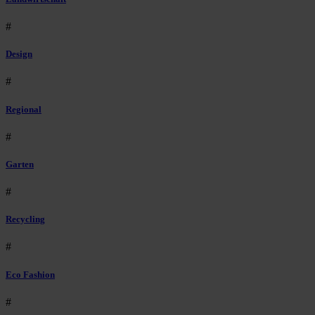
#
Design
#
Regional
#
Garten
#
Recycling
#
Eco Fashion
#