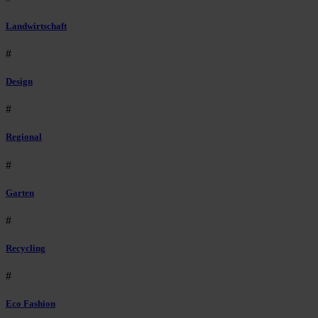
Landwirtschaft
#
Design
#
Regional
#
Garten
#
Recycling
#
Eco Fashion