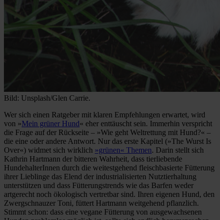
Bild: Unsplash/Glen Carrie.
Wer sich einen Ratgeber mit klaren Empfehlungen erwartet, wird
von »
Mein grüner Hund
« eher enttäuscht sein. Immerhin verspricht
die Frage auf der Rückseite – »Wie geht Weltrettung mit Hund?« –
die eine oder andere Antwort. Nur das erste Kapitel (»The Wurst Is
Over«) widmet sich wirklich
»grünen« Themen
. Darin stellt sich
Kathrin Hartmann der bitteren Wahrheit, dass tierliebende
HundehalterInnen durch die weitestgehend fleischbasierte Fütterung
ihrer Lieblinge das Elend der industrialisierten Nutztierhaltung
unterstützen und dass Fütterungstrends wie das Barfen weder
artgerecht noch ökologisch vertretbar sind. Ihren eigenen Hund, den
Zwergschnauzer Toni, füttert Hartmann weitgehend pflanzlich.
Stimmt schon: dass eine vegane Fütterung von ausgewachsenen