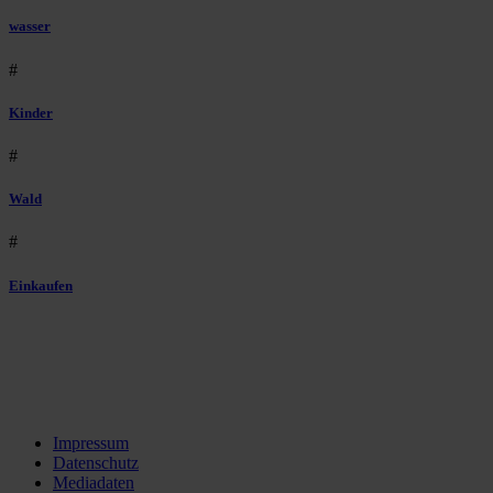
wasser
#
Kinder
#
Wald
#
Einkaufen
Impressum
Datenschutz
Mediadaten