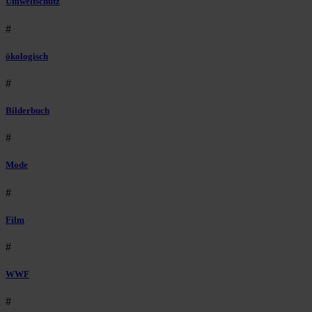
Umweltschutz
#
ökologisch
#
Bilderbuch
#
Mode
#
Film
#
WWF
#