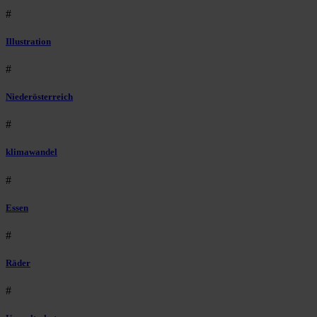
#
Illustration
#
Niederösterreich
#
klimawandel
#
Essen
#
Räder
#