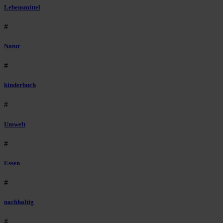
Lebensmittel
#
Natur
#
kinderbuch
#
Umwelt
#
Essen
#
nachhaltig
#