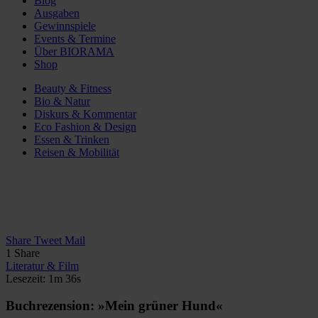
Blog
Ausgaben
Gewinnspiele
Events & Termine
Über BIORAMA
Shop
Beauty & Fitness
Bio & Natur
Diskurs & Kommentar
Eco Fashion & Design
Essen & Trinken
Reisen & Mobilität
Share
Tweet
Mail
1
Share
Literatur & Film
Lesezeit: 1m 36s
Buchrezension: »Mein grüner Hund«