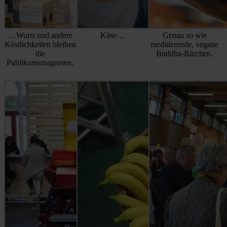
…Wurst und andere
Käse…
Genau so wie
Köstlichkeiten bleiben
meditierende, vegane
die
Buddha-Bärchen.
Publikumsmagneten.