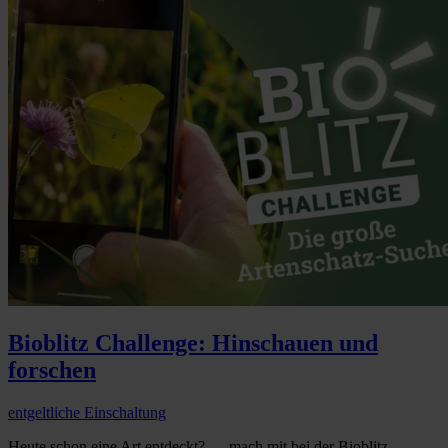
Bioblitz Challenge: Hinschauen und
forschen
entgeltliche Einschaltung
Heute schon eine Art entdeckt? … mach mit bei der Bioblitz