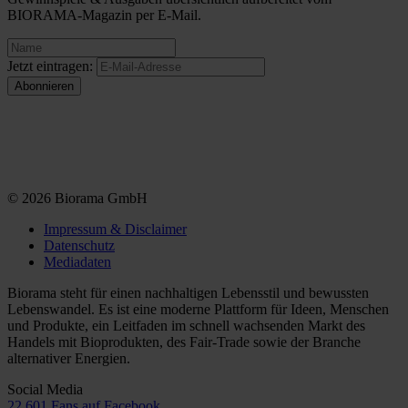
BIORAMA-Magazin per E-Mail.
Jetzt eintragen:
© 2026 Biorama GmbH
Impressum & Disclaimer
Datenschutz
Mediadaten
Biorama steht für einen nachhaltigen Lebensstil und bewussten
Lebenswandel. Es ist eine moderne Plattform für Ideen, Menschen
und Produkte, ein Leitfaden im schnell wachsenden Markt des
Handels mit Bioprodukten, des Fair-Trade sowie der Branche
alternativer Energien.
Social Media
22.601 Fans auf Facebook