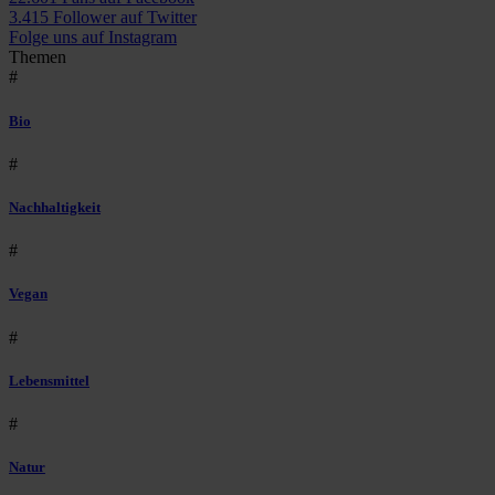
3.415 Follower auf Twitter
Folge uns auf Instagram
Themen
#
Bio
#
Nachhaltigkeit
#
Vegan
#
Lebensmittel
#
Natur