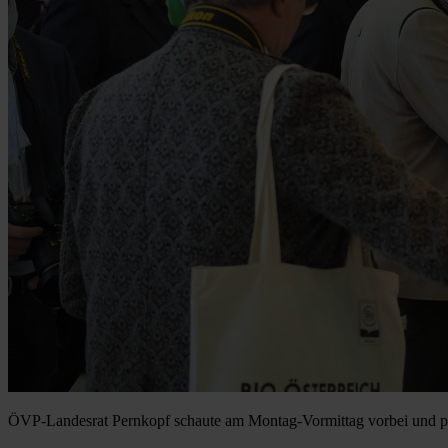
ÖVP-Landesrat Pernkopf schaute am Montag-Vormittag vorbei und pr