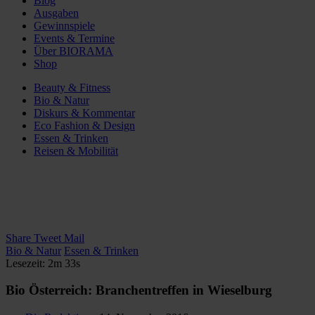
Blog
Ausgaben
Gewinnspiele
Events & Termine
Über BIORAMA
Shop
Beauty & Fitness
Bio & Natur
Diskurs & Kommentar
Eco Fashion & Design
Essen & Trinken
Reisen & Mobilität
Share
Tweet
Mail
Bio & Natur
Essen & Trinken
Lesezeit: 2m 33s
Bio Österreich: Branchentreffen in Wieselburg