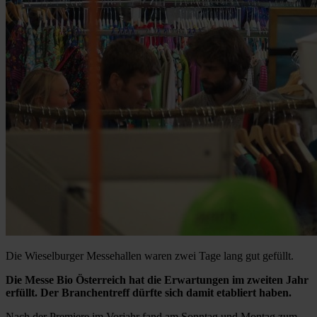
Die Wieselburger Messehallen waren zwei Tage lang gut gefüllt.
Die Messe Bio Österreich hat die Erwartungen im zweiten Jahr
erfüllt. Der Branchentreff dürfte sich damit etabliert haben.
Nach der Premiere im Vorjahr fand am Sonntag und Montag zum