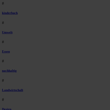
#
kinderbuch
#
Umwelt
#
Essen
#
nachhaltig
#
Landwirtschaft
#
Design