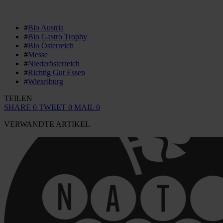
#
Bio Austria
#
Bio Gastro Trophy
#
Bio Österreich
#
Messe
#
Niederösterreich
#
Richtig Gut Essen
#
Wieselburg
TEILEN
SHARE
0
TWEET
0
MAIL
0
VERWANDTE ARTIKEL