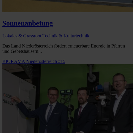
Sonnenanbetung
Lokales & Grassroot
Technik & Kulturtechnik
Das Land Niederösterreich fördert erneuerbare Energie in Pfarren
und Gebetshäusern...
BIORAMA Niederösterreich #15