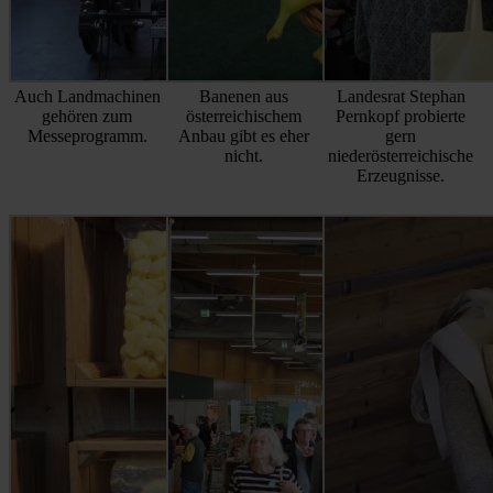
Auch Landmachinen
Banenen aus
Landesrat Stephan
gehören zum
österreichischem
Pernkopf probierte
Messeprogramm.
Anbau gibt es eher
gern
nicht.
niederösterreichische
Erzeugnisse.