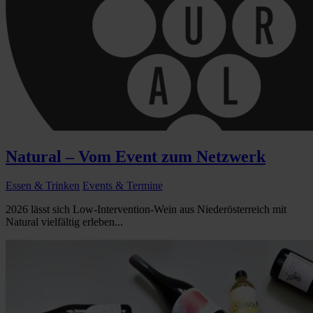
Natural – Vom Event zum Netzwerk
Essen & Trinken
Events & Termine
2026 lässt sich Low-Intervention-Wein aus Niederösterreich mit
Natural vielfältig erleben...