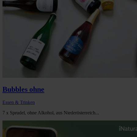
Bubbles ohne
Essen & Trinken
7 x Sprudel, ohne Alkohol, aus Niederösterreich...