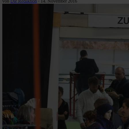
von
Die Redaktion
·
14. November 2016