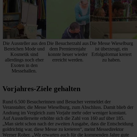
Die Aussteller aus den
Die Besucherzahl aus
Die Messe Wieselburg
Bereichen Mode und
dem Premierenjahr
ist überzeugt, ein
Kosmetik sind
konnte heuer wieder
Erfolgsformat kreiert
allerdings noch eher
erreicht werden.
zu haben.
Exoten in den
Messehallen.
Vorjahres-Ziele gehalten
Rund 6.500 Besucherinnen und Besucher vermeldet der
Veranstalter, die Messe Wieselburg, zum Abschluss. Damit blieb der
Andrang im Vergleich zum Vorjahr mehr oder weniger konstant.
Auf Ausstellerseite erhöhte sich die Zahl von 160 auf über 185.
„Man sieht schon nach der zweiten Ausgabe, dass die Entscheidung
goldrichtig war, diese Messe zu kreieren“, meint Messedirektor
Werner Roher. „Wir erwarten auch für die kommenden Jahre gute