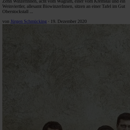
Zehn WinzerInnen, acht vom Wagram, einer vom Kremstal und ein
Weinviertler, allesamt BiowinzerInnen, sitzen an einer Tafel im Gut
Oberstockstall ...
von
Jürgen Schmücking
·
19. Dezember 2020