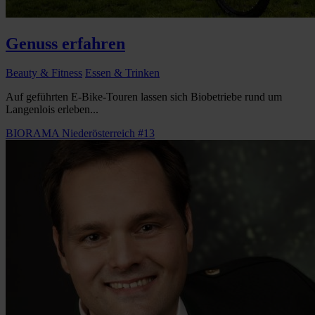
Genuss erfahren
Beauty & Fitness
Essen & Trinken
Auf geführten E-Bike-Touren lassen sich Biobetriebe rund um
Langenlois erleben...
BIORAMA Niederösterreich #13