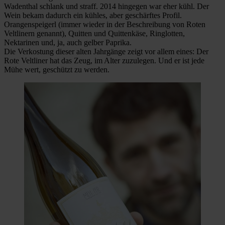
Wadenthal schlank und straff. 2014 hingegen war eher kühl. Der
Wein bekam dadurch ein kühles, aber geschärftes Profil.
Orangenspeigerl (immer wieder in der Beschreibung von Roten
Veltlinern genannt), Quitten und Quittenkäse, Ringlotten,
Nektarinen und, ja, auch gelber Paprika.
Die Verkostung dieser alten Jahrgänge zeigt vor allem eines: Der
Rote Veltliner hat das Zeug, im Alter zuzulegen. Und er ist jede
Mühe wert, geschützt zu werden.