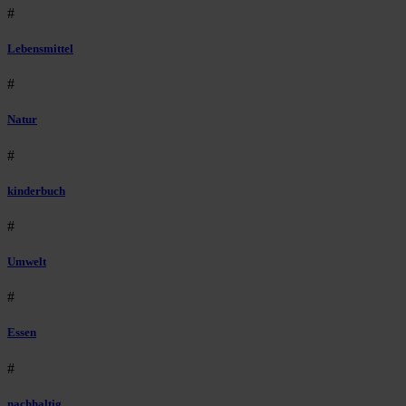
#
Lebensmittel
#
Natur
#
kinderbuch
#
Umwelt
#
Essen
#
nachhaltig