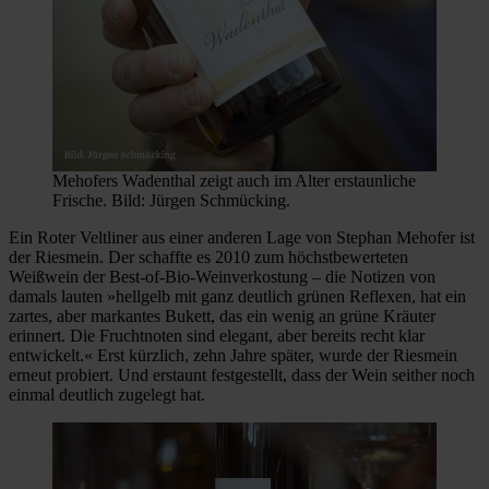
Mehofers Wadenthal zeigt auch im Alter erstaunliche
Frische. Bild: Jürgen Schmücking.
Ein Roter Veltliner aus einer anderen Lage von Stephan Mehofer ist
der Riesmein. Der schaffte es 2010 zum höchstbewerteten
Weißwein der Best-of-Bio-Weinverkostung – die Notizen von
damals lauten »hellgelb mit ganz deutlich grünen Reflexen, hat ein
zartes, aber markantes Bukett, das ein wenig an grüne Kräuter
erinnert. Die Fruchtnoten sind elegant, aber bereits recht klar
entwickelt.« Erst kürzlich, zehn Jahre später, wurde der Riesmein
erneut probiert. Und erstaunt festgestellt, dass der Wein seither noch
einmal deutlich zugelegt hat.