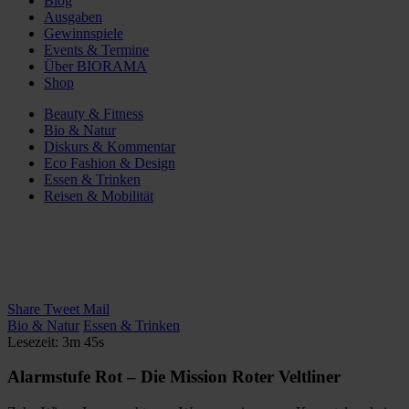
Blog
Ausgaben
Gewinnspiele
Events & Termine
Über BIORAMA
Shop
Beauty & Fitness
Bio & Natur
Diskurs & Kommentar
Eco Fashion & Design
Essen & Trinken
Reisen & Mobilität
Share
Tweet
Mail
Bio & Natur
Essen & Trinken
Lesezeit: 3m 45s
Alarmstufe Rot – Die Mission Roter Veltliner