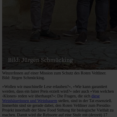
WinzerInnen auf einer Mission zum Schutz des Roten Veltliner.
Bild: Jürgen Schmücking.
»Wollen wir maschinelle Lese erlauben?«, »Wie kann garantiert
werden, dass ein fairer Preis erzielt wird?« oder auch »Von welchen
›Klonen‹ reden wir überhaupt?«: Die Fragen, die sich
diese
Weinbäuerinnen und Weinbauern
stellen, sind in der Tat essenziell.
Immerhin sind sie gerade dabei, den Roten Veltliner zum Presidio-
Projekt innerhalb der Slow Food Stiftung für biologische Vielfalt zu
machen. Damit wird die Rebsorte auf eine Stufe mit (derzeit) 17