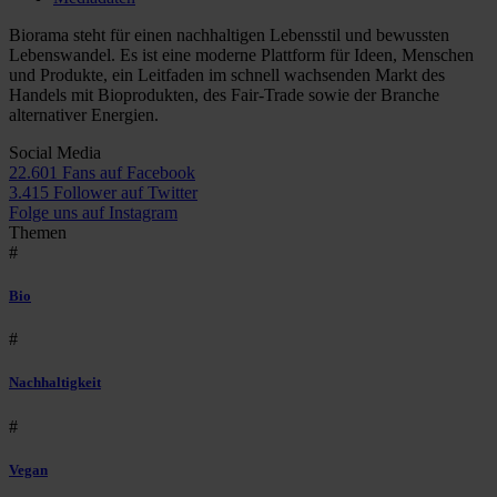
Biorama steht für einen nachhaltigen Lebensstil und bewussten
Lebenswandel. Es ist eine moderne Plattform für Ideen, Menschen
und Produkte, ein Leitfaden im schnell wachsenden Markt des
Handels mit Bioprodukten, des Fair-Trade sowie der Branche
alternativer Energien.
Social Media
22.601 Fans auf Facebook
3.415 Follower auf Twitter
Folge uns auf Instagram
Themen
#
Bio
#
Nachhaltigkeit
#
Vegan