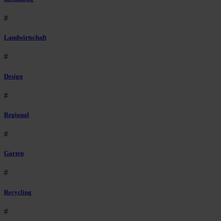
#
Landwirtschaft
#
Design
#
Regional
#
Garten
#
Recycling
#