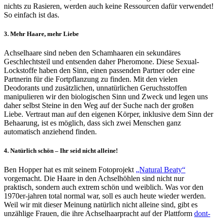
nichts zu Rasieren, werden auch keine Ressourcen dafür verwendet!
So einfach ist das.
3. Mehr Haare, mehr Liebe
Achselhaare sind neben den Schamhaaren ein sekundäres
Geschlechtsteil und entsenden daher Pheromone. Diese Sexual-
Lockstoffe haben den Sinn, einen passenden Partner oder eine
Partnerin für die Fortpflanzung zu finden. Mit den vielen
Deodorants und zusätzlichen, unnatürlichen Geruchsstoffen
manipulieren wir den biologischen Sinn und Zweck und legen uns
daher selbst Steine in den Weg auf der Suche nach der großen
Liebe. Vertraut man auf den eigenen Körper, inklusive dem Sinn der
Behaarung, ist es möglich, dass sich zwei Menschen ganz
automatisch anziehend finden.
4. Natürlich schön – Ihr seid nicht alleine!
Ben Hopper hat es mit seinem Fotoprojekt
„Natural Beaty“
vorgemacht. Die Haare in den Achselhöhlen sind nicht nur
praktisch, sondern auch extrem schön und weiblich. Was vor den
1970er-jahren total normal war, soll es auch heute wieder werden.
Weil wir mit dieser Meinung natürlich nicht alleine sind, gibt es
unzählige Frauen, die ihre Achselhaarpracht auf der Plattform
dont-