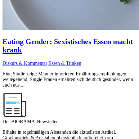
Eating Gender: Sexistisches Essen macht
krank
Diskurs & Kommentar
Essen & Trinken
Eine Studie zeigt: Männer ignorieren Ernährungsempfehlungen
weitegehend, Single Frauen ernähren sich deutlich gesünder, wenn
auch aus ...
Der BIORAMA-Newsletter
Erhalte in regelmäßigen Abständen die aktuellsten Artikel,
Gewinnspiele & Ausgaben übersichtlich aufbereitet vom