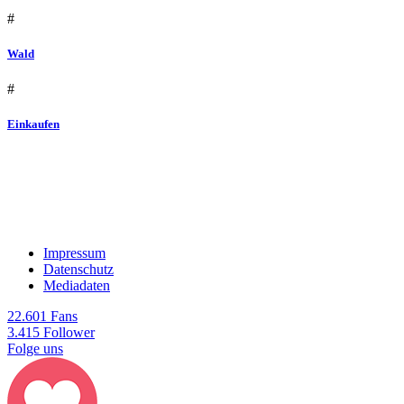
#
Wald
#
Einkaufen
Impressum
Datenschutz
Mediadaten
22.601 Fans
3.415 Follower
Folge uns