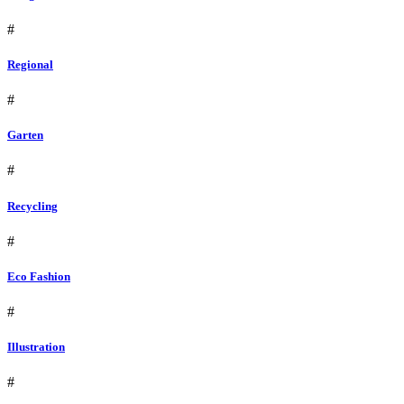
#
Regional
#
Garten
#
Recycling
#
Eco Fashion
#
Illustration
#