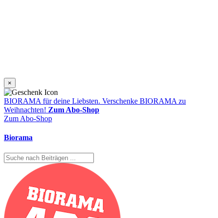
×
BIORAMA für deine Liebsten.
Verschenke BIORAMA zu
Weihnachten!
Zum Abo-Shop
Zum Abo-Shop
Biorama