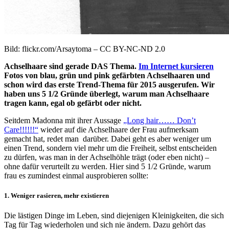
Bild: flickr.com/Arsaytoma – CC BY-NC-ND 2.0
Achselhaare sind gerade DAS Thema.
Im Internet kursieren
Fotos von blau, grün und pink gefärbten Achselhaaren und
schon wird das erste Trend-Thema für 2015 ausgerufen. Wir
haben uns 5 1/2 Gründe überlegt, warum man Achselhaare
tragen kann, egal ob gefärbt oder nicht.
Seitdem Madonna mit ihrer Aussage
„Long hair…… Don’t
Care!!!!!!“
wieder auf die Achselhaare der Frau aufmerksam
gemacht hat, redet man darüber. Dabei geht es aber weniger um
einen Trend, sondern viel mehr um die Freiheit, selbst entscheiden
zu dürfen, was man in der Achselhöhle trägt (oder eben nicht) –
ohne dafür verurteilt zu werden. Hier sind 5 1/2 Gründe, warum
frau es zumindest einmal ausprobieren sollte:
1. Weniger rasieren, mehr existieren
Die lästigen Dinge im Leben, sind diejenigen Kleinigkeiten, die sich
Tag für Tag wiederholen und sich nie ändern. Dazu gehört das