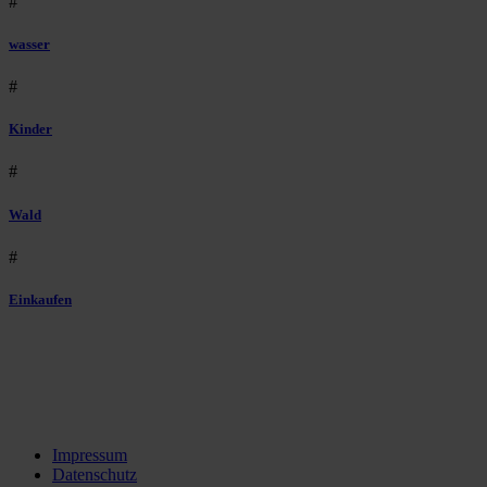
#
wasser
#
Kinder
#
Wald
#
Einkaufen
Impressum
Datenschutz