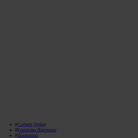
#
Carlsen Verlag
#
Franziska Biermann
#
Illustration