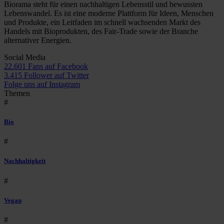
Biorama steht für einen nachhaltigen Lebensstil und bewussten
Lebenswandel. Es ist eine moderne Plattform für Ideen, Menschen
und Produkte, ein Leitfaden im schnell wachsenden Markt des
Handels mit Bioprodukten, des Fair-Trade sowie der Branche
alternativer Energien.
Social Media
22.601 Fans auf Facebook
3.415 Follower auf Twitter
Folge uns auf Instagram
Themen
#
Bio
#
Nachhaltigkeit
#
Vegan
#