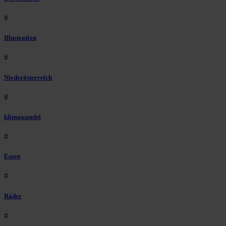
#
Illustration
#
Niederösterreich
#
klimawandel
#
Essen
#
Räder
#