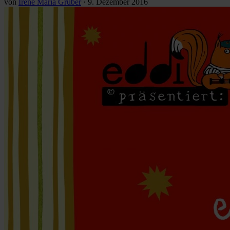
von
Irene Maria Gruber
·
9. Dezember 2016