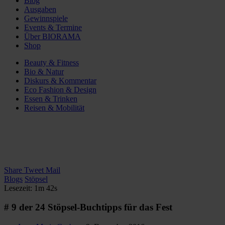
Blog
Ausgaben
Gewinnspiele
Events & Termine
Über BIORAMA
Shop
Beauty & Fitness
Bio & Natur
Diskurs & Kommentar
Eco Fashion & Design
Essen & Trinken
Reisen & Mobilität
Share
Tweet
Mail
Blogs
Stöpsel
Lesezeit: 1m 42s
# 9 der 24 Stöpsel-Buchtipps für das Fest