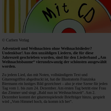
© Carlsen Verlag
Adventzeit und Weihnachten ohne Weihnachtslieder?
Undenkbar! Aus den unzähligen Liedern, die für diese
Jahreszeit geschrieben wurden, sind für den Liederband „Am
Weihnachtsbaume“ vierundzwanzig der schönsten ausgewählt
worden.
Zu jedem Lied, das mit Noten, vollständigem Text und
Gitarrengriffen abgedruckt ist, hat die Illustratorin Franziska
Biermann ein lustiges Bild gezeichnet – also je eine Szene für jeden
Tag vom 1. bis zum 24. Dezember. Am ersten Tag betritt eine Frau
das Zimmer und singt „Bald nun ist Weihnachtszeit“. Am 2.
Dezember kommt der gitarrenspielende Briefträger hinzu, gespielt
wird „Vom Himmel hoch, da komm ich her“.