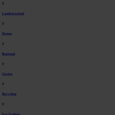
#
Landwirtschaft
#
Design
#
Regional
#
Garten
#
Recycling
#
Eco Fashion