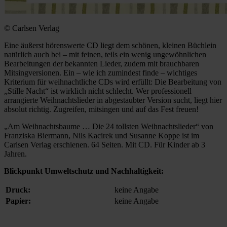
© Carlsen Verlag
Eine äußerst hörenswerte CD liegt dem schönen, kleinen Büchlein
natürlich auch bei – mit feinen, teils ein wenig ungewöhnlichen
Bearbeitungen der bekannten Lieder, zudem mit brauchbaren
Mitsingversionen. Ein – wie ich zumindest finde – wichtiges
Kriterium für weihnachtliche CDs wird erfüllt: Die Bearbeitung von
„Stille Nacht“ ist wirklich nicht schlecht. Wer professionell
arrangierte Weihnachtslieder in abgestaubter Version sucht, liegt hier
absolut richtig. Zugreifen, mitsingen und auf das Fest freuen!
„Am Weihnachtsbaume … Die 24 tollsten Weihnachtslieder“ von
Franziska Biermann, Nils Kacirek und Susanne Koppe ist im
Carlsen Verlag erschienen. 64 Seiten. Mit CD. Für Kinder ab 3
Jahren.
Blickpunkt Umweltschutz und Nachhaltigkeit:
Druck:
keine Angabe
Papier:
keine Angabe