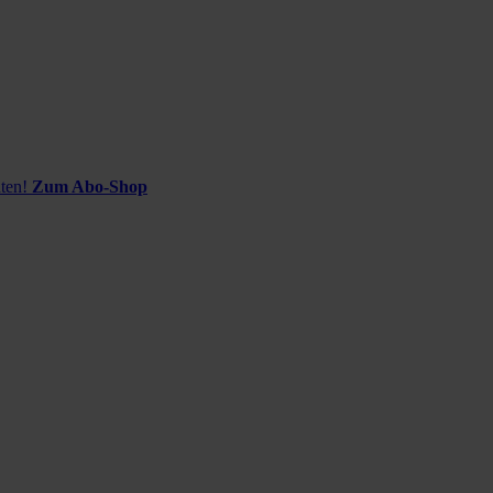
ten!
Zum Abo-Shop