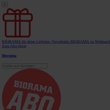
×
BIORAMA für deine Liebsten.
Verschenke BIORAMA zu Weihnach
Zum Abo-Shop
Biorama