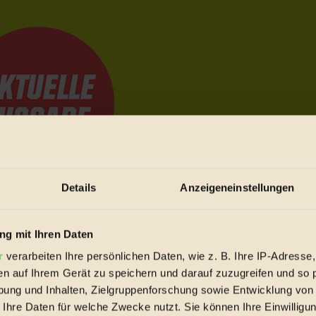
Details
Anzeigeneinstellungen
e Bewegungen festzuhalten.
g mit Ihren Daten
r
verarbeiten Ihre persönlichen Daten, wie z. B. Ihre IP-Adresse,
trieb vorbeischauen.
en auf Ihrem Gerät zu speichern und darauf zuzugreifen und so 
 inziwschen oft zu Hause.
ung und Inhalten, Zielgruppenforschung sowie Entwicklung von
 voll wieder zu dir zurückkommen.
 Ihre Daten für welche Zwecke nutzt. Sie können Ihre Einwilligun