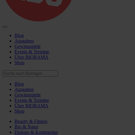
Blog
Ausgaben
Gewinnspiele
Events & Termine
Über BIORAMA
Shop
Blog
Ausgaben
Gewinnspiele
Events & Termine
Über BIORAMA
Shop
Beauty & Fitness
Bio & Natur
Diskurs & Kommentar