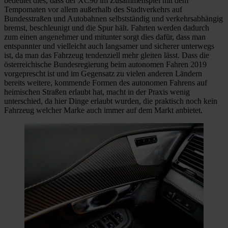
bedeutet dies, dass der XC90 im Zusammenspiel mit dem
Tempomaten vor allem außerhalb des Stadtverkehrs auf
Bundesstraßen und Autobahnen selbstständig und verkehrsabhängig
bremst, beschleunigt und die Spur hält. Fahrten werden dadurch
zum einen angenehmer und mitunter sorgt dies dafür, dass man
entspannter und vielleicht auch langsamer und sicherer unterwegs
ist, da man das Fahrzeug tendenziell mehr gleiten lässt. Dass die
österreichische Bundesregierung beim autonomen Fahren 2019
vorgeprescht ist und im Gegensatz zu vielen anderen Ländern
bereits weitere, kommende Formen des autonomen Fahrens auf
heimischen Straßen erlaubt hat, macht in der Praxis wenig
unterschied, da hier Dinge erlaubt wurden, die praktisch noch kein
Fahrzeug welcher Marke auch immer auf dem Markt anbietet.