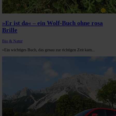
»Er ist da« – ein Wolf-Buch ohne rosa
Brille
Bio & Natur
»Ein wichtiges Buch, das genau zur richtigen Zeit kam...