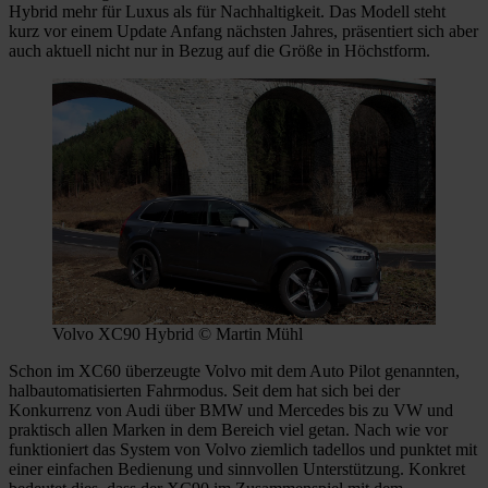
Hybrid mehr für Luxus als für Nachhaltigkeit. Das Modell steht
kurz vor einem Update Anfang nächsten Jahres, präsentiert sich aber
auch aktuell nicht nur in Bezug auf die Größe in Höchstform.
Volvo XC90 Hybrid © Martin Mühl
Schon im XC60 überzeugte Volvo mit dem Auto Pilot genannten,
halbautomatisierten Fahrmodus. Seit dem hat sich bei der
Konkurrenz von Audi über BMW und Mercedes bis zu VW und
praktisch allen Marken in dem Bereich viel getan. Nach wie vor
funktioniert das System von Volvo ziemlich tadellos und punktet mit
einer einfachen Bedienung und sinnvollen Unterstützung. Konkret