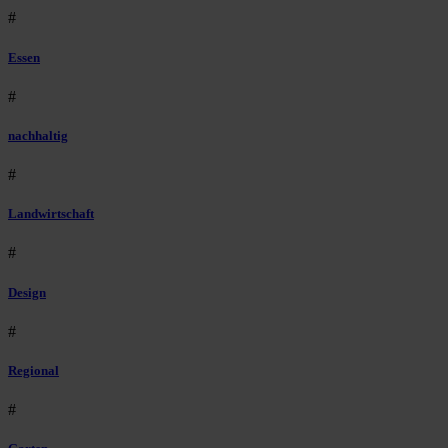
#
Essen
#
nachhaltig
#
Landwirtschaft
#
Design
#
Regional
#