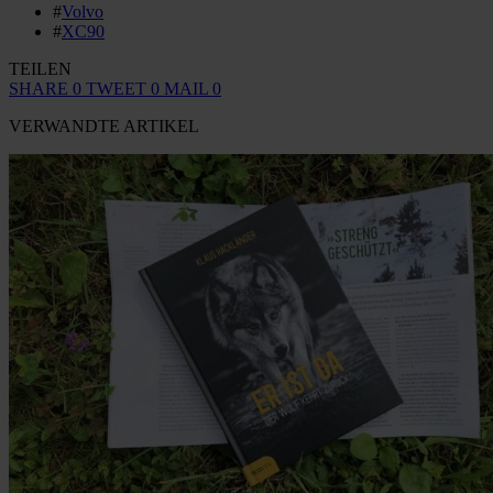
#
Volvo
#
XC90
TEILEN
SHARE
0
TWEET
0
MAIL
0
VERWANDTE ARTIKEL