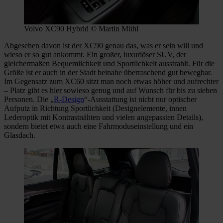
Volvo XC90 Hybrid © Martin Mühl
Abgesehen davon ist der XC90 genau das, was er sein will und
wieso er so gut ankommt. Ein großer, luxuriöser SUV, der
gleichermaßen Bequemlichkeit und Sportlichkeit ausstrahlt. Für die
Größe ist er auch in der Stadt beinahe überraschend gut bewegbar.
Im Gegensatz zum XC60 sitzt man noch etwas höher und aufrechter
– Platz gibt es hier sowieso genug und auf Wunsch für bis zu sieben
Personen. Die „
R-Design
“-Ausstattung ist nicht nur optischer
Aufputz in Richtung Sportlichkeit (Designelemente, innen
Lederoptik mit Kontrastnähten und vielen angepassten Details),
sondern bietet etwa auch eine Fahrmoduseinstellung und ein
Glasdach.