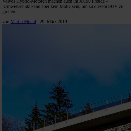
Volvos Hybrid-Motoren machen auch im XC90 Freude –
Umweltschutz kann aber kein Motiv sein, um zu diesem SUV zu
greifen...
von
Martin Muehl
·
29. März 2019