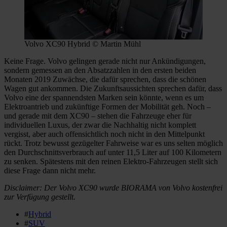
Volvo XC90 Hybrid © Martin Mühl
Keine Frage. Volvo gelingen gerade nicht nur Ankündigungen,
sondern gemessen an den Absatzzahlen in den ersten beiden
Monaten 2019 Zuwächse, die dafür sprechen, dass die schönen
Wagen gut ankommen. Die Zukunftsaussichten sprechen dafür, dass
Volvo eine der spannendsten Marken sein könnte, wenn es um
Elektroantrieb und zukünftige Formen der Mobilität geh. Noch –
und gerade mit dem XC90 – stehen die Fahrzeuge eher für
individuellen Luxus, der zwar die Nachhaltig nicht komplett
vergisst, aber auch offensichtlich noch nicht in den Mittelpunkt
rückt. Trotz bewusst gezügelter Fahrweise war es uns selten möglich
den Durchschnittsverbrauch auf unter 11,5 Liter auf 100 Kilometern
zu senken. Spätestens mit den reinen Elektro-Fahrzeugen stellt sich
diese Frage dann nicht mehr.
Disclaimer: Der Volvo XC90 wurde BIORAMA von Volvo kostenfrei
zur Verfügung gestellt.
#
Hybrid
#
SUV