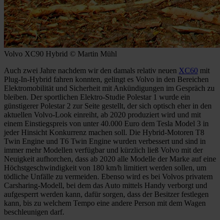
Volvo XC90 Hybrid © Martin Mühl
Auch zwei Jahre nachdem wir den damals relativ neuen
XC60
mit
Plug-In-Hybrid fahren konnten, gelingt es Volvo in den Bereichen
Elektromobilität und Sicherheit mit Ankündigungen im Gespräch zu
bleiben. Der sportlichen Elektro-Studie Polestar 1 wurde ein
günstigerer Polestar 2 zur Seite gestellt, der sich optisch eher in den
aktuellen Volvo-Look einreiht, ab 2020 produziert wird und mit
einem Einstiegspreis von unter 40.000 Euro dem Tesla Model 3 in
jeder Hinsicht Konkurrenz machen soll. Die Hybrid-Motoren T8
Twin Engine und T6 Twin Engine wurden verbessert und sind in
immer mehr Modellen verfügbar und kürzlich ließ Volvo mit der
Neuigkeit aufhorchen, dass ab 2020 alle Modelle der Marke auf eine
Höchstgeschwindigkeit von 180 km/h limitiert werden sollen, um
tödliche Unfälle zu vermeiden. Ebenso wird es bei Volvos privatem
Carsharing-Modell, bei dem das Auto mittels Handy verborgt und
aufgesperrt werden kann, dafür sorgen, dass der Besitzer festlegen
kann, bis zu welchem Tempo eine andere Person mit dem Wagen
beschleunigen darf.