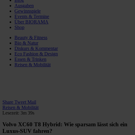
Blog
Ausgaben
Gewinnspiele
Events & Termine
Über BIORAMA
Shop
Beauty & Fitness
Bio & Natur
Diskurs & Kommentar
Eco Fashion & Design
Essen & Trinken
Reisen & Mobilität
Share
Tweet
Mail
Reisen & Mobilität
Lesezeit: 3m 39s
Volvo XC60 T8 Hybrid: Wie sparsam lässt sich ein
Luxus-SUV fahren?