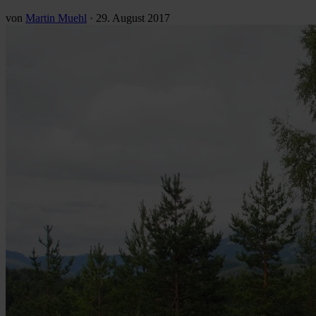
von
Martin Muehl
·
29. August 2017