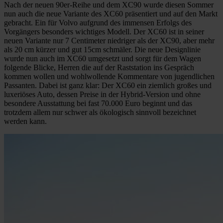
Nach der neuen 90er-Reihe und dem XC90 wurde diesen Sommer
nun auch die neue Variante des XC60 präsentiert und auf den Markt
gebracht. Ein für Volvo aufgrund des immensen Erfolgs des
Vorgängers besonders wichtiges Modell. Der XC60 ist in seiner
neuen Variante nur 7 Centimeter niedriger als der XC90, aber mehr
als 20 cm kürzer und gut 15cm schmäler. Die neue Designlinie
wurde nun auch im XC60 umgesetzt und sorgt für dem Wagen
folgende Blicke, Herren die auf der Raststation ins Gespräch
kommen wollen und wohlwollende Kommentare von jugendlichen
Passanten. Dabei ist ganz klar: Der XC60 ein ziemlich großes und
luxeriöses Auto, dessen Preise in der Hybrid-Version und ohne
besondere Ausstattung bei fast 70.000 Euro beginnt und das
trotzdem allem nur schwer als ökologisch sinnvoll bezeichnet
werden kann.