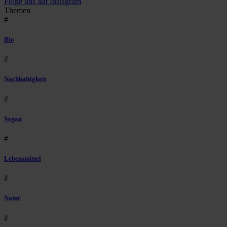
Folge uns auf Instagram
Themen
#
Bio
#
Nachhaltigkeit
#
Vegan
#
Lebensmittel
#
Natur
#