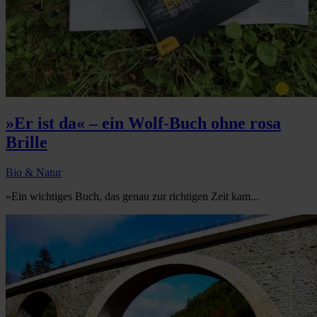
»Er ist da« – ein Wolf-Buch ohne rosa
Brille
Bio & Natur
»Ein wichtiges Buch, das genau zur richtigen Zeit kam...