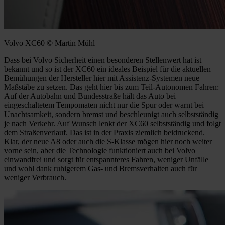
Volvo XC60 © Martin Mühl
Dass bei Volvo Sicherheit einen besonderen Stellenwert hat ist
bekannt und so ist der XC60 ein ideales Beispiel für die aktuellen
Bemühungen der Hersteller hier mit Assistenz-Systemen neue
Maßstäbe zu setzen. Das geht hier bis zum Teil-Autonomen Fahren:
Auf der Autobahn und Bundesstraße hält das Auto bei
eingeschaltetem Tempomaten nicht nur die Spur oder warnt bei
Unachtsamkeit, sondern bremst und beschleunigt auch selbstständig
je nach Verkehr. Auf Wunsch lenkt der XC60 selbstständig und folgt
dem Straßenverlauf. Das ist in der Praxis ziemlich beidruckend.
Klar, der neue A8 oder auch die S-Klasse mögen hier noch weiter
vorne sein, aber die Technologie funktioniert auch bei Volvo
einwandfrei und sorgt für entspannteres Fahren, weniger Unfälle
und wohl dank ruhigerem Gas- und Bremsverhalten auch für
weniger Verbrauch.