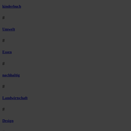
kinderbuch
#
Umwelt
#
Essen
#
nachhaltig
#
Landwirtschaft
#
Design