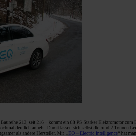
Baureihe 213, seit 216 – kommt ein 88-PS-Starker Elektromotor zum Ei
mal deutlich anhebt. Damit lassen sich selbst die rund 2 Tonnen Leer
gsamer als andere Hersteller. Mit „
EQ – Electric Intelligence
“ hat man