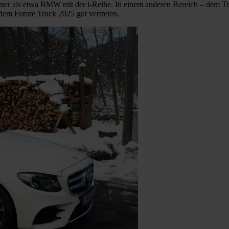
samer als etwa BMW mit der i-Reihe. In einem anderen Bereich – dem Tra
dem Future Truck 2025 gut vertreten.