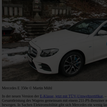
Mercedes E 350e © Martin Mühl
In der neuen Version der
E-Klasse, jetzt mit TÜV-Umweltzertifikat,
– 
Gesamtleistung des Wagens gemeinsam mit einem 211-PS-Benziner noch
bewegen. In Sachen Elektromobilität gibt sich Mercedes ein wenig lan