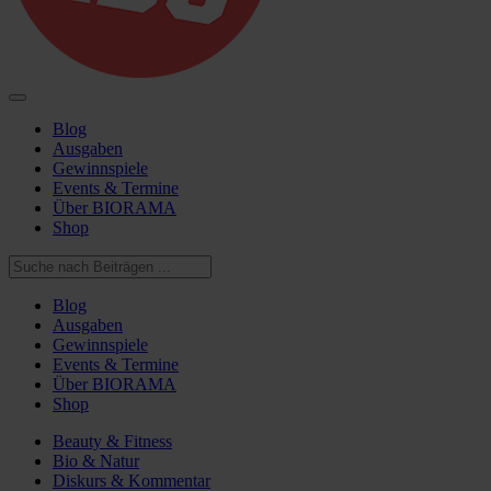
Blog
Ausgaben
Gewinnspiele
Events & Termine
Über BIORAMA
Shop
Blog
Ausgaben
Gewinnspiele
Events & Termine
Über BIORAMA
Shop
Beauty & Fitness
Bio & Natur
Diskurs & Kommentar