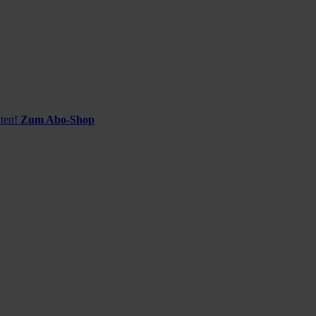
ten!
Zum Abo-Shop