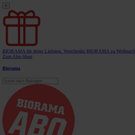
×
BIORAMA für deine Liebsten.
Verschenke BIORAMA zu Weihnach
Zum Abo-Shop
Biorama