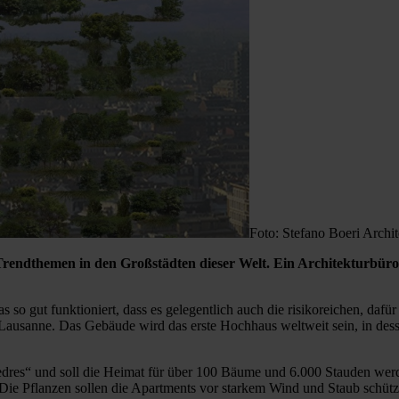
Foto: Stefano Boeri Archite
endthemen in den Großstädten dieser Welt. Ein Architekturbüro 
das so gut funktioniert, dass es gelegentlich auch die risikoreichen, daf
ausanne. Das Gebäude wird das erste Hochhaus weltweit sein, in dess
res“ und soll die Heimat für über 100 Bäume und 6.000 Stauden werd
. Die Pflanzen sollen die Apartments vor starkem Wind und Staub schüt