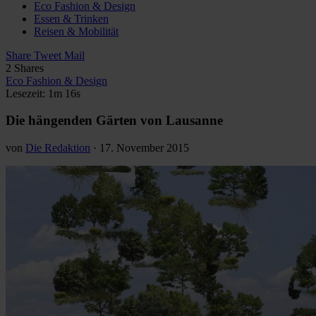
Eco Fashion & Design
Essen & Trinken
Reisen & Mobilität
Share
Tweet
Mail
2
Shares
Eco Fashion & Design
Lesezeit: 1m 16s
Die hängenden Gärten von Lausanne
von
Die Redaktion
·
17. November 2015