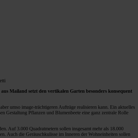
tti
aus Mailand setzt den vertikalen Garten besonders konsequent
ür aber umso image-trächtigeren Aufträge realisieren kann. Ein aktuelles
en Gestaltung Pflanzen und Blumenbeete eine ganz zentrale Rolle
en. Auf 3.000 Quadratmetern sollen insgesamt mehr als 18.000
zen. Auch die Geräuschkulisse im Inneren der Wohneinheiten sollen