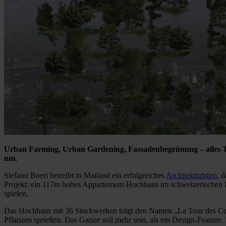
Urban Farming, Urban Gardening, Fassadenbegrünung – alles Tr
um.
Stefano Boeri betreibt in Mailand ein erfolgreiches
Architekturbüro
, 
Projekt: ein 117m hohes Appartement-Hochhaus im schweizerischen L
spielen.
Das Hochhaus mit 36 Stockwerken trägt den Namen „La Tour des Ced
Pflanzen sprießen. Das Ganze soll mehr sein, als ein Design-Feature