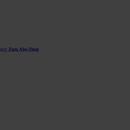
ten!
Zum Abo-Shop