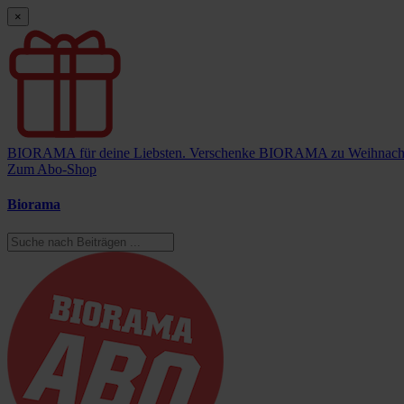
×
BIORAMA für deine Liebsten.
Verschenke BIORAMA zu Weihnach
Zum Abo-Shop
Biorama