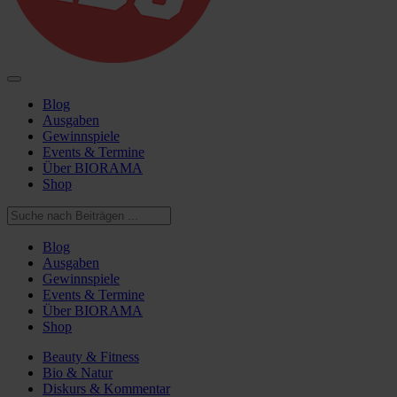
Blog
Ausgaben
Gewinnspiele
Events & Termine
Über BIORAMA
Shop
Blog
Ausgaben
Gewinnspiele
Events & Termine
Über BIORAMA
Shop
Beauty & Fitness
Bio & Natur
Diskurs & Kommentar