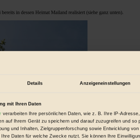
ereits in dessen Heimat Mailand realisiert (siehe ganz unten).
Details
Anzeigeneinstellungen
g mit Ihren Daten
r
verarbeiten Ihre persönlichen Daten, wie z. B. Ihre IP-Adresse,
en auf Ihrem Gerät zu speichern und darauf zuzugreifen und so 
ung und Inhalten, Zielgruppenforschung sowie Entwicklung von
 Ihre Daten für welche Zwecke nutzt. Sie können Ihre Einwilligun