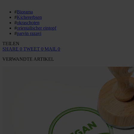
#
Biorama
#
Kichererbsen
#
okraschoten
#
orientalischer eintopf
#
parvin razavi
TEILEN
SHARE
0
TWEET
0
MAIL
0
VERWANDTE ARTIKEL