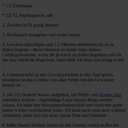
* 1/2 Zimtstange
* 1/2 TL Paprikapulver, süß
1. Zwiebel in Öl glasig dünsten
2. Knoblauch dazugeben und weiter braten
3. Gewürze hinzufügen und 1-2 Minuten mitdünsten bis es zu
duften beginnt – dieser Moment ist immer einer meiner
Lieblingsmomente, wenn die gewürze zu duften beginnen und ich
mir den Orient ins Haus hole, dann fühle ich mich erst richtig wohl!
–
4. Gemüsewürfel zu den Gewürzzwiebeln in den Topf geben,
umrühren bis das Gemüse von allen Seiten mit den Gewürzen
benetzt ist
5. mit 1/2 l heißem Wasser aufgießen, mit Pfeffer und
Kosher Salz
ordentlich würzen – regelmäßige Leser meines Blogs werden
wissen, ich habe eine Salzsammelleidenschaft und verwende gerne
immer wieder verschiedene Salze. Ich kann auch euch auch wirklich
versichern, jedes Salz hat seine eigene Note und Intensität –
6. halbe Stunde köcheln lassen bis das Gemüse weich ist.Bei der