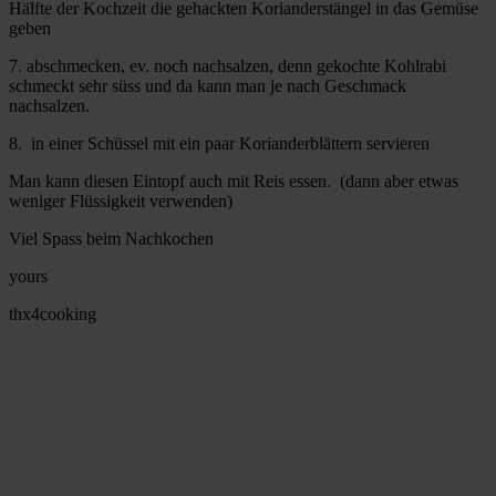
Hälfte der Kochzeit die gehackten Korianderstängel in das Gemüse
geben
7. abschmecken, ev. noch nachsalzen, denn gekochte Kohlrabi
schmeckt sehr süss und da kann man je nach Geschmack
nachsalzen.
8. in einer Schüssel mit ein paar Korianderblättern servieren
Man kann diesen Eintopf auch mit Reis essen. (dann aber etwas
weniger Flüssigkeit verwenden)
Viel Spass beim Nachkochen
yours
thx4cooking