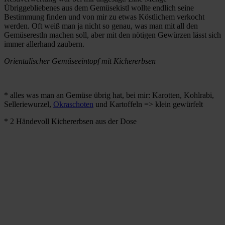
Übriggebliebenes aus dem Gemüsekistl wollte endlich seine
Bestimmung finden und von mir zu etwas Köstlichem verkocht
werden. Oft weiß man ja nicht so genau, was man mit all den
Gemüserestln machen soll, aber mit den nötigen Gewürzen lässt sich
immer allerhand zaubern.
Orientalischer Gemüseeintopf mit Kichererbsen
* alles was man an Gemüse übrig hat, bei mir: Karotten, Kohlrabi,
Selleriewurzel,
Okraschoten
und Kartoffeln => klein gewürfelt
* 2 Händevoll Kichererbsen aus der Dose