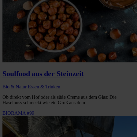
Soulfood aus der Steinzeit
Bio & Natur
Essen & Trinken
Ob direkt vom Hof oder als süße Creme aus dem Glas: Die
Haselnuss schmeckt wie ein Gruß aus dem ...
BIORAMA #99