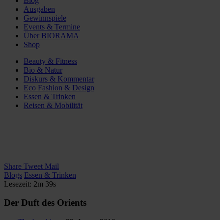
Blog
Ausgaben
Gewinnspiele
Events & Termine
Über BIORAMA
Shop
Beauty & Fitness
Bio & Natur
Diskurs & Kommentar
Eco Fashion & Design
Essen & Trinken
Reisen & Mobilität
Share
Tweet
Mail
Blogs
Essen & Trinken
Lesezeit: 2m 39s
Der Duft des Orients