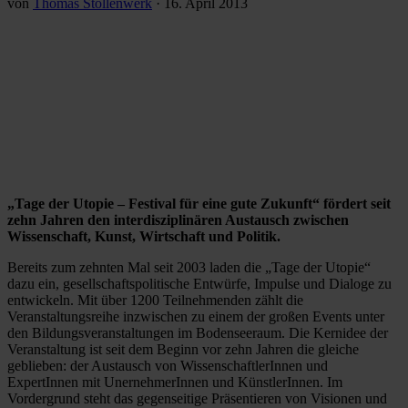
von
Thomas Stollenwerk
·
16. April 2013
„Tage der Utopie – Festival für eine gute Zukunft“
fördert seit
zehn Jahren den interdisziplinären Austausch zwischen
Wissenschaft, Kunst, Wirtschaft und Politik.
Bereits zum zehnten Mal seit 2003 laden die „Tage der Utopie“
dazu ein, gesellschaftspolitische Entwürfe, Impulse und Dialoge zu
entwickeln. Mit über 1200 Teilnehmenden zählt die
Veranstaltungsreihe inzwischen zu einem der großen Events unter
den Bildungsveranstaltungen im Bodenseeraum. Die Kernidee der
Veranstaltung ist seit dem Beginn vor zehn Jahren die gleiche
geblieben: der Austausch von WissenschaftlerInnen und
ExpertInnen mit UnernehmerInnen und KünstlerInnen. Im
Vordergrund steht das gegenseitige Präsentieren von Visionen und