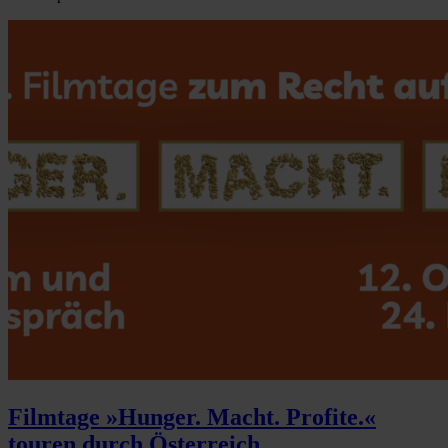
Filmtage »Hunger. Macht. Profite.«
touren durch Österreich