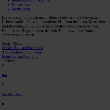
Impressum & Disclaimer
Datenschutz
Mediadaten
Biorama steht für einen nachhaltigen Lebensstil und bewussten
Lebenswandel. Es ist eine moderne Plattform für Ideen, Menschen
und Produkte, ein Leitfaden im schnell wachsenden Markt des
Handels mit Bioprodukten, des Fair-Trade sowie der Branche
alternativer Energien.
Social Media
22.601 Fans auf Facebook
3.415 Follower auf Twitter
Folge uns auf Instagram
Themen
#
Bio
#
Nachhaltigkeit
#