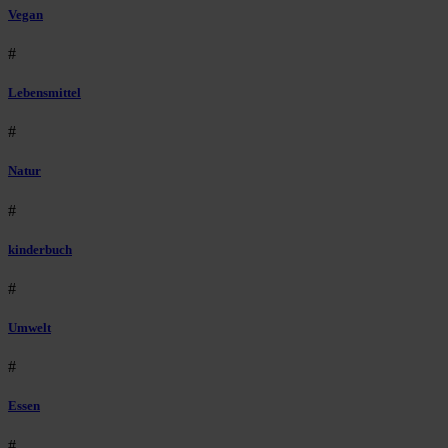
Vegan
#
Lebensmittel
#
Natur
#
kinderbuch
#
Umwelt
#
Essen
#