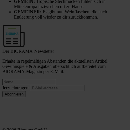
GEMEIN:
Tropische Stechmücken fühlen sich in
Mitteleuropa inziwschen oft zu Hause.
GEMEINER:
Es gibt nun Weinflaschen, die nach
Entleerung voll wieder zu dir zurückkommen.
Der BIORAMA-Newsletter
Erhalte in regelmäßigen Abständen die aktuellsten Artikel,
Gewinnspiele & Ausgaben übersichtlich aufbereitet vom
BIORAMA-Magazin per E-Mail.
Jetzt eintragen:
© 2026 Biorama GmbH