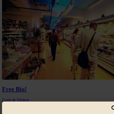
Free Bio!
Essen & Trinken
Ein Kommentar von Hassaan Hakim zur Fachhandelstreue in
Deutschland...