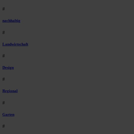
#
nachhaltig
#
Landwirtschaft
#
Design
#
Regional
#
Garten
#