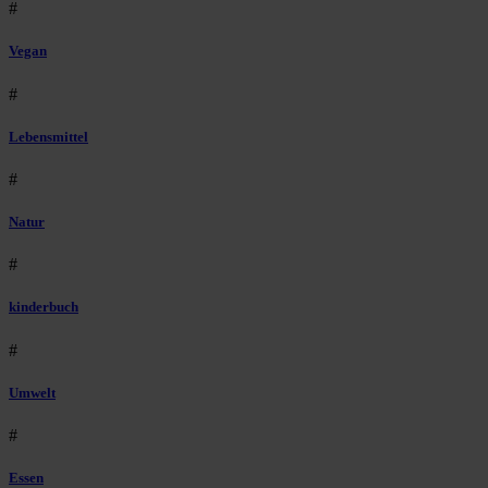
#
Vegan
#
Lebensmittel
#
Natur
#
kinderbuch
#
Umwelt
#
Essen