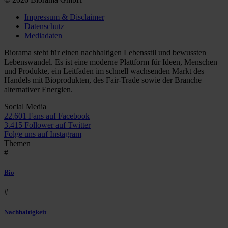
Impressum & Disclaimer
Datenschutz
Mediadaten
Biorama steht für einen nachhaltigen Lebensstil und bewussten
Lebenswandel. Es ist eine moderne Plattform für Ideen, Menschen
und Produkte, ein Leitfaden im schnell wachsenden Markt des
Handels mit Bioprodukten, des Fair-Trade sowie der Branche
alternativer Energien.
Social Media
22.601 Fans auf Facebook
3.415 Follower auf Twitter
Folge uns auf Instagram
Themen
#
Bio
#
Nachhaltigkeit