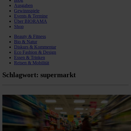
Blog
Ausgaben
Gewinnspiele
Events & Termine
Über BIORAMA
Shop
Beauty & Fitness
Bio & Natur
Diskurs & Kommentar
Eco Fashion & Design
Essen & Trinken
Reisen & Mobilität
Schlagwort:
supermarkt