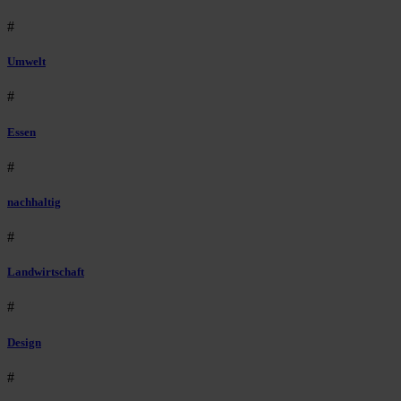
#
Umwelt
#
Essen
#
nachhaltig
#
Landwirtschaft
#
Design
#