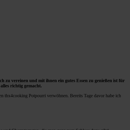
h zu vereinen und mit ihnen ein gutes Essen zu genießen ist für
lles richtig gemacht.
n thx4cooking Potpourri verwöhnen. Bereits Tage davor habe ich