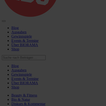
Blog
Ausgaben
Gewinnspiele
Events & Termine
Über BIORAMA
Shop
Blog
Ausgaben
Gewinnspiele
Events & Termine
Über BIORAMA
Shop
Beauty & Fitness
Bio & Natur
Diskurs & Kommentar