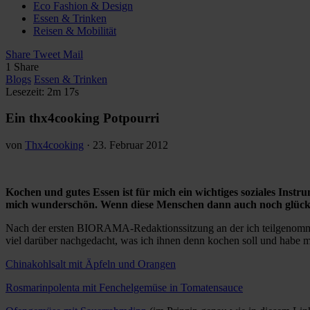
Eco Fashion & Design
Essen & Trinken
Reisen & Mobilität
Share
Tweet
Mail
1
Share
Blogs
Essen & Trinken
Lesezeit: 2m 17s
Ein thx4cooking Potpourri
von
Thx4cooking
·
23. Februar 2012
Kochen und gutes Essen ist für mich ein wichtiges soziales Instr
mich wunderschön. Wenn diese Menschen dann auch noch glücklic
Nach der ersten BIORAMA-Redaktionssitzung an der ich teilgenommen
viel darüber nachgedacht, was ich ihnen denn kochen soll und habe m
Chinakohlsalt mit Äpfeln und Orangen
Rosmarinpolenta mit Fenchelgemüse in Tomatensauce