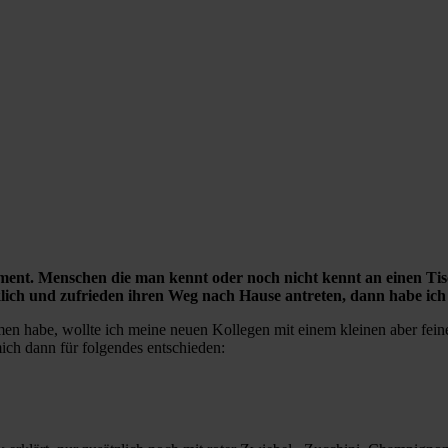
ument. Menschen die man kennt oder noch nicht kennt an einen Tisc
h und zufrieden ihren Weg nach Hause antreten, dann habe ich a
 habe, wollte ich meine neuen Kollegen mit einem kleinen aber feine
ich dann für folgendes entschieden: