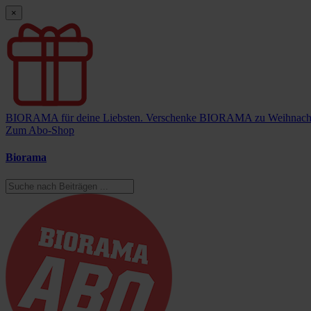
×
BIORAMA für deine Liebsten.
Verschenke BIORAMA zu Weihnach
Zum Abo-Shop
Biorama