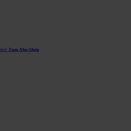
ten!
Zum Abo-Shop