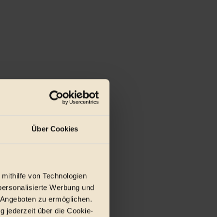
h der Duft der Gewürze entfaltet –
Über Cookies
 mithilfe von Technologien
personalisierte Werbung und
 Angeboten zu ermöglichen.
g jederzeit über die Cookie-