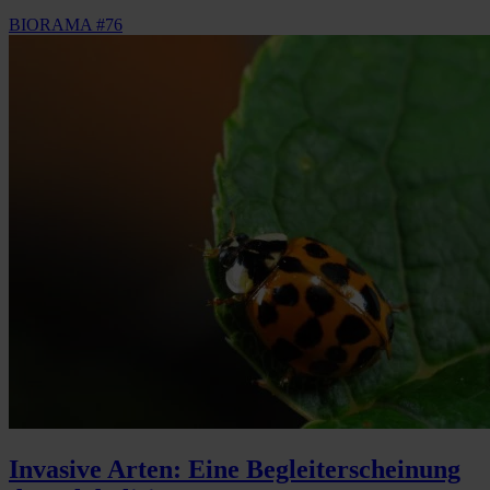
BIORAMA #76
Invasive Arten: Eine Begleiterscheinung