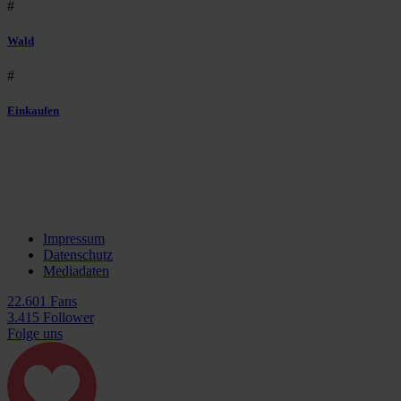
#
Wald
#
Einkaufen
Impressum
Datenschutz
Mediadaten
22.601 Fans
3.415 Follower
Folge uns