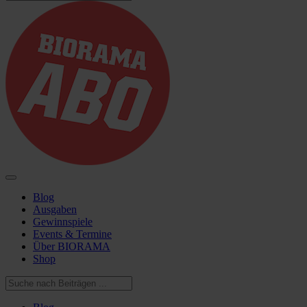
Blog
Ausgaben
Gewinnspiele
Events & Termine
Über BIORAMA
Shop