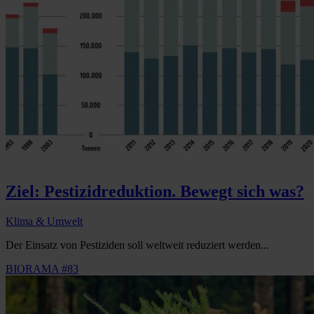
Ziel: Pestizidreduktion. Bewegt sich was?
Klima & Umwelt
Der Einsatz von Pestiziden soll weltweit reduziert werden...
BIORAMA #83