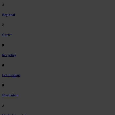
#
Regional
#
Garten
#
Recycling
#
Eco Fashion
#
Illustration
#