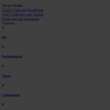
Social Media
22.601 Fans auf Facebook
3.415 Follower auf Twitter
Folge uns auf Instagram
Themen
#
Bio
#
Nachhaltigkeit
#
Vegan
#
Lebensmittel
#