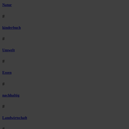
Natur
#
kinderbuch
#
Umwelt
#
Essen
#
nachhaltig
#
Landwirtschaft
#