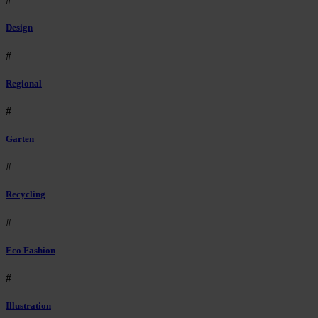
Design
#
Regional
#
Garten
#
Recycling
#
Eco Fashion
#
Illustration