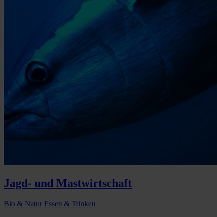
Jagd- und Mastwirtschaft
Bio & Natur
Essen & Trinken