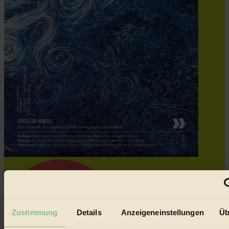
Zustimmung
Details
Anzeigeneinstellungen
Üb