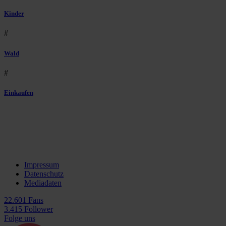
Kinder
#
Wald
#
Einkaufen
Impressum
Datenschutz
Mediadaten
22.601 Fans
3.415 Follower
Folge uns