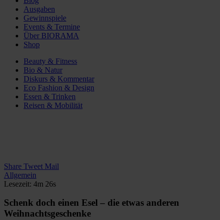
Blog
Ausgaben
Gewinnspiele
Events & Termine
Über BIORAMA
Shop
Beauty & Fitness
Bio & Natur
Diskurs & Kommentar
Eco Fashion & Design
Essen & Trinken
Reisen & Mobilität
Share
Tweet
Mail
Allgemein
Lesezeit: 4m 26s
Schenk doch einen Esel – die etwas anderen
Weihnachtsgeschenke