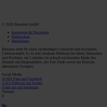
© 2026 Biorama GmbH
Impressum & Disclaimer
Datenschutz
Mediadaten
Biorama steht für einen nachhaltigen Lebensstil und bewussten
Lebenswandel. Es ist eine moderne Plattform für Ideen, Menschen
und Produkte, ein Leitfaden im schnell wachsenden Markt des
Handels mit Bioprodukten, des Fair-Trade sowie der Branche
alternativer Energien.
Social Media
22.601 Fans auf Facebook
3.415 Follower auf Twitter
Folge uns auf Instagram
Themen
#
Bio