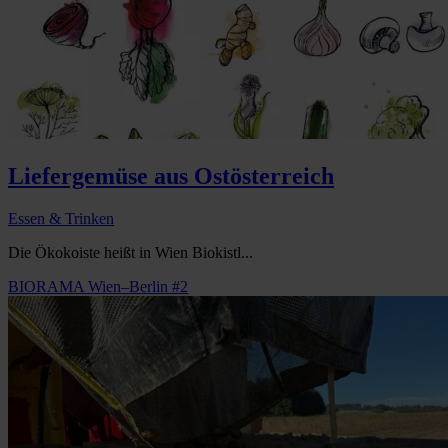
Liefergemüse aus Ostösterreich
Essen & Trinken
Die Ökokoiste heißt in Wien Biokistl...
BIORAMA Wien–Berlin #2