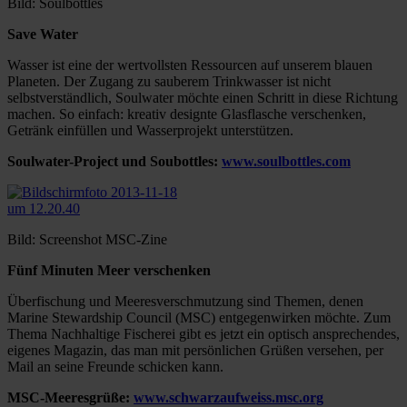
Bild: Soulbottles
Save Water
Wasser ist eine der wertvollsten Ressourcen auf unserem blauen
Planeten. Der Zugang zu sauberem Trinkwasser ist nicht
selbstverständlich, Soulwater möchte einen Schritt in diese Richtung
machen. So einfach: kreativ designte Glasflasche verschenken,
Getränk einfüllen und Wasserprojekt unterstützen.
Soulwater-Project und Soubottles:
www.soulbottles.com
Bild: Screenshot MSC-Zine
Fünf Minuten Meer verschenken
Überfischung und Meeresverschmutzung sind Themen, denen
Marine Stewardship Council (MSC) entgegenwirken möchte. Zum
Thema Nachhaltige Fischerei gibt es jetzt ein optisch ansprechendes,
eigenes Magazin, das man mit persönlichen Grüßen versehen, per
Mail an seine Freunde schicken kann.
MSC-Meeresgrüße:
www.schwarzaufweiss.msc.org