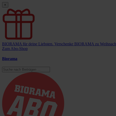
×
BIORAMA für deine Liebsten.
Verschenke BIORAMA zu Weihnach
Zum Abo-Shop
Biorama