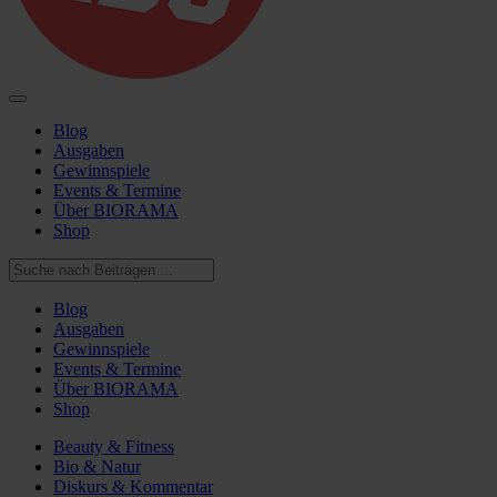
Blog
Ausgaben
Gewinnspiele
Events & Termine
Über BIORAMA
Shop
Blog
Ausgaben
Gewinnspiele
Events & Termine
Über BIORAMA
Shop
Beauty & Fitness
Bio & Natur
Diskurs & Kommentar