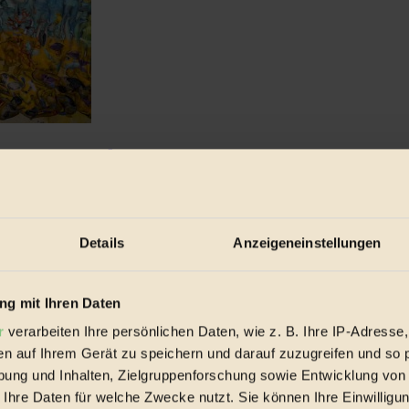
terwasserwelt
wäsche ausziehen und bemalen lassen? Bei »ReefCalendar ...
Details
Anzeigeneinstellungen
g mit Ihren Daten
r
verarbeiten Ihre persönlichen Daten, wie z. B. Ihre IP-Adresse,
en auf Ihrem Gerät zu speichern und darauf zuzugreifen und so 
ung und Inhalten, Zielgruppenforschung sowie Entwicklung von
 Ihre Daten für welche Zwecke nutzt. Sie können Ihre Einwilligun