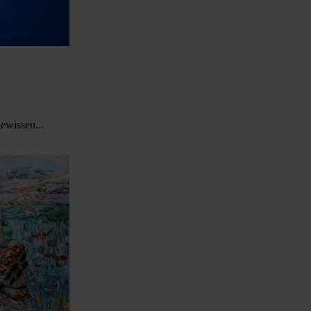
gewissen...