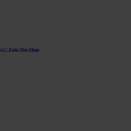
ten!
Zum Abo-Shop