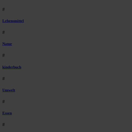
#
Lebensmittel
#
Natur
#
kinderbuch
#
Umwelt
#
Essen
#