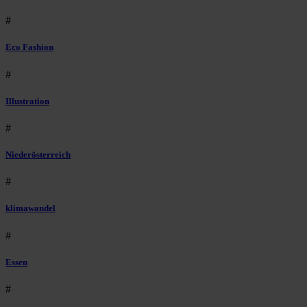
#
Eco Fashion
#
Illustration
#
Niederösterreich
#
klimawandel
#
Essen
#