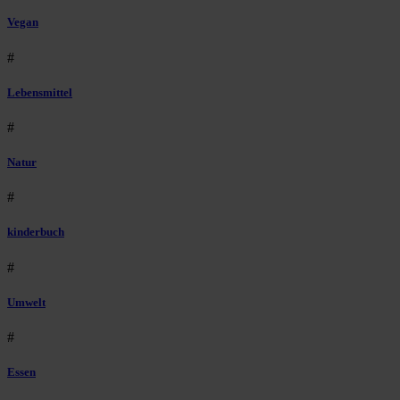
Vegan
#
Lebensmittel
#
Natur
#
kinderbuch
#
Umwelt
#
Essen