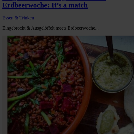
Erdbeerwoche: It’s a match
Essen & Trinken
Eingebrockt & Ausgelöffelt meets Erdbeerwoche...