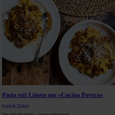
Pasta mit Linsen aus »Cucina Povera«
Essen & Trinken
Das einfache Italien – Linsen ohne Speck...