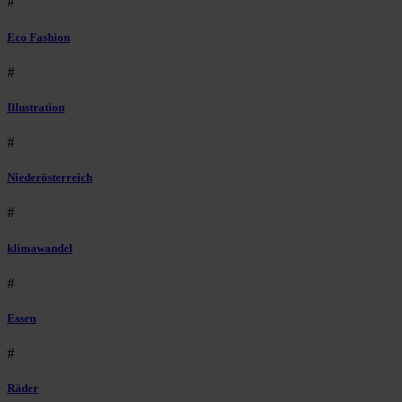
#
Eco Fashion
#
Illustration
#
Niederösterreich
#
klimawandel
#
Essen
#
Räder