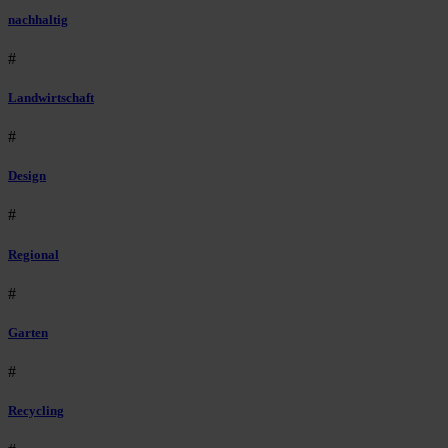
nachhaltig
#
Landwirtschaft
#
Design
#
Regional
#
Garten
#
Recycling