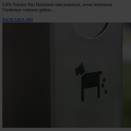
GPS-Tracker fürs Halsband sind praktisch, wenn leinenlose
Vierbeiner verloren gehen...
BIORAMA #89