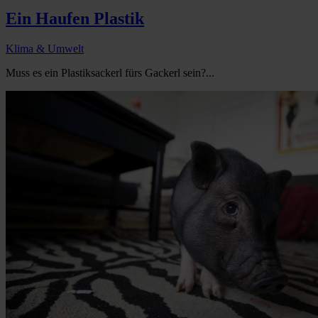
Ein Haufen Plastik
Klima & Umwelt
Muss es ein Plastiksackerl fürs Gackerl sein?...