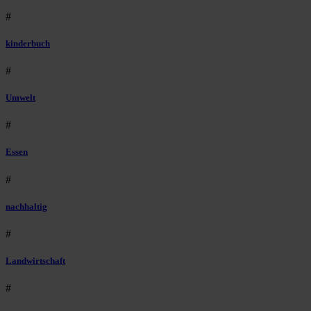
#
kinderbuch
#
Umwelt
#
Essen
#
nachhaltig
#
Landwirtschaft
#